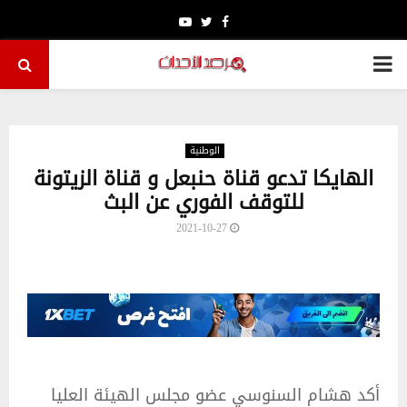
Youtube
Twitter
Facebook
PRIMARY
MENU
الوطنية
الهايكا تدعو قناة حنبعل و قناة الزيتونة
للتوقف الفوري عن البث
2021-10-27
أكد هشام السنوسي عضو مجلس الهيئة العليا