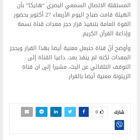
المستقلة الاتصال السمعي البصري “هايكا” بأن
الهيئة قامت صباح اليوم الأربعاء 27 أكتوبر بحضور
القوة العامة بتنفيذ قرار حجز معدات قناة نسمة
وإذاعة القرآن الكريم.
وأوضح أنّ قناة حنبعل معنية أيضا بهذا القرار وبحجز
المعدات لكنه لم ينفذ بعد، داعيا القناة إلى
التوقف التلقائي عن البث، مشيرا إلى ان قناة
الزيتونة معنية أيضا بالقرار.
0
شارك