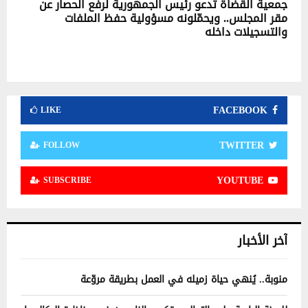
جمعية القضاة تدعو رئيس الجمهورية لرفع الحصار عن
مقر المجلس.. ويحمّلونه مسؤولية حفظ الملفات
والتسجيلات داخله
FACEBOOK
LIKE
TWITTER
FOLLOW
YOUTUBE
SUBSCRIBE
آخر الأخبار
منوبة.. يُنهي حياة زميله في العمل بطريقة مروّعة