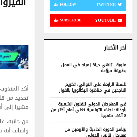
القيروا
TWITTER
FOLLOW
YOUTUBE
SUBSCRIBE
آخر الأخبار
منوبة.. يُنهي حياة زميله في العمل
بطريقة مروّعة
للسنة الرابعة على التوالي: تكريم
أكد المندوب 
الناجحين في مناظرة البكالوريا بالفوار
تحديد من قا
في المهرجان الدولي للفنون الشعبية
مشيرا إلى أ
بأوذنة: نجلاء التونسية تغني أمام أكثر من
8 آلاف متفرجا
من جانبه، ق
برنامج الدورة الحادية والأربعين من
واضاف أنه ت
مهرجان قابس الدولي