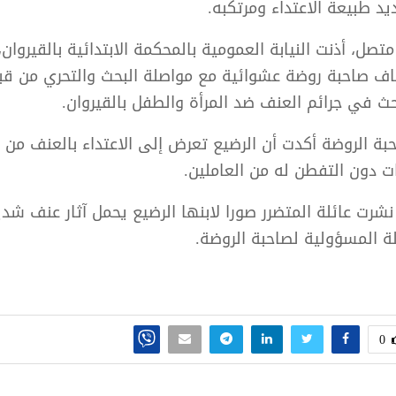
د طبيعة الاعتداء ومرتكبه.
ل، أذنت النيابة العمومية بالمحكمة الابتدائية بالقيروان،
يقاف صاحبة روضة عشوائية مع مواصلة البحث والتحري من قب
ث في جرائم العنف ضد المرأة والطفل بالقيروان.
حبة الروضة أكدت أن الرضيع تعرض إلى الاعتداء بالعنف من
شرت عائلة المتضرر صورا لابنها الرضيع يحمل آثار عنف شد
 المسؤولية لصاحبة الروضة.
0