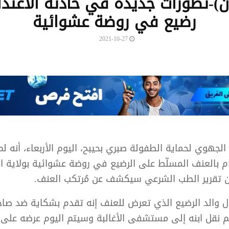
ن)-تطورات جديدة في حادثة الاعتد
رضيع في روضة عشوائية
2021-10-27
الجهوي لحماية الطفولة صبري بحيبح، اليوم الأربعاء، أنه لم
م بالعنف المسلّط على الرضيع في روضة عشوائية بولاية ال
ن تقرير الطب الشرعي سيكشف عن مُرتكب العنف.
ال والد الرضيع الذي تعرض للعنف إنه تقدم بشكاية ضد صاح
م نقل ابنه إلى مستشفى الأغالبة وسيتم اليوم عرضه على