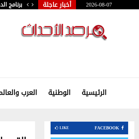
أخبار عاجلة
2026-08-07
ولي للفنون الشعبية بأوذنة: نجلاء…
برنامج ال
الرئيسية
الوطنية
العرب والعالم
FACEBOOK
LIKE