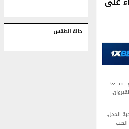
اء على
حالة الطقس
تونس حالة الطقس
 يتم بعد
قيروان،
بة المحل،
 الطب