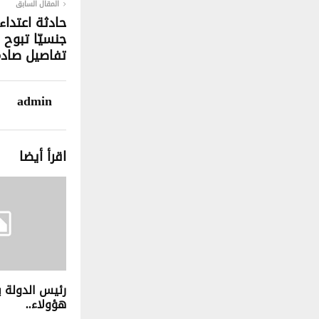
المقال السابق
حادثة اعتدا
جنسيّا تبوح 
تفاصيل صاد
admin
اقرأ أيضا
رئيس الدولة ي
هؤولاء..