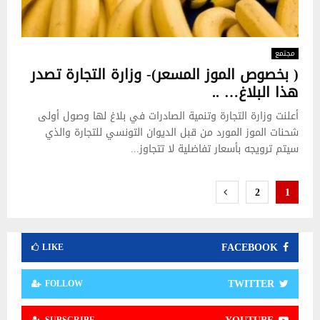
مجتمع
( بخصوص الموز المسعر)- وزارة التجارة تصدر
هذا البلاغ… ..
أعلنت وزارة التجارة وتنمية الصادرات في بلاغ لها وصول أولى
شحنات الموز المورد من قبل الديوان التونسي للتجارة والذي
سيتم ترويجه بأسعار تفاضلية لا تتجاوز...
تعدد
2
1
صفحات
المقالات
FACEBOOK
LIKE
TWITTER
FOLLOW