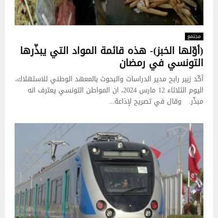
مجتمع
(أوّلها الخبز)- هذه قائمة المواد التي يبذّرها
التونسي في رمضان
أكّد زبير رابح مدير الدراسات والبحوث بالمعهد الوطني للاستهلاك،
اليوم الثلاثاء 12 مارس 2024، ان المواطن التونسي يعترف انه
مبذّر. وقال في تصريح لإذاعة...