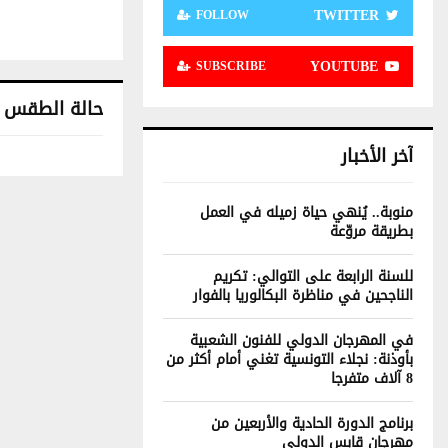
TWITTER
FOLLOW
YOUTUBE
SUBSCRIBE
حالة الطقس
آخر الأخبار
منوبة.. يُنهي حياة زميله في العمل
بطريقة مروّعة
للسنة الرابعة على التوالي: تكريم
الناجحين في مناظرة البكالوريا بالفوار
في المهرجان الدولي للفنون الشعبية
بأوذنة: نجلاء التونسية تغني أمام أكثر من
8 آلاف متفرجا
برنامج الدورة الحادية والأربعين من
مهرجان قابس الدولي