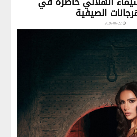
شيماء الهلالي حاضرة في
رجانات الصيفية
2026-06-22