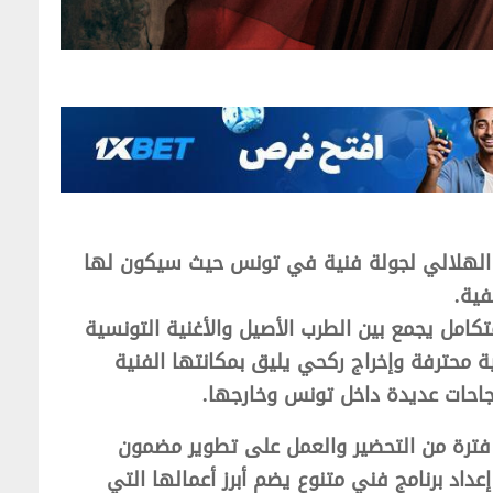
 الهلالي لجولة فنية في تونس حيث سيكون لها
ية.
امل يجمع بين الطرب الأصيل والأغنية التونسية
ة محترفة وإخراج ركحي يليق بمكانتها الفنية
احات عديدة داخل تونس وخارجها.
فترة من التحضير والعمل على تطوير مضمون
داد برنامج فني متنوع يضم أبرز أعمالها التي