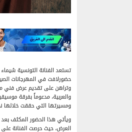
تستعد الفنانة التونسية شيماء
حضورلافت في المهرجانات الصيف
وتراهن على تقديم عرض فني متك
والعربية، مدعوماً بفرقة موسيقي
ومسيرتها التي حققت خلالها نج
ويأتي هذا الحضور المكثف بعد 
العرض، حيث حرصت الفنانة على إع