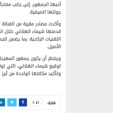
أحبها الجمهور، إلى جانب مفاج
جولتها الصيفية.
وأكدت مصادر مقربة من الفنانة
قدمتها شيماء الهلالي خلال ال
التقنيات الركحية، بما يضمن لل
الأصيل.
وينتظر أن يكون جمهور المهرجا
توقيع شيماء الهلالي، التي توا
وتأكيد مكانتها كواحدة من أبرز ا
0
شارك