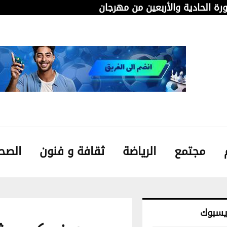
دورة الحادية والأربعين من مهرجان قابس…
من 
مجتمع
الرياضة
ثقافة و فنون
الصح
ايسبوك