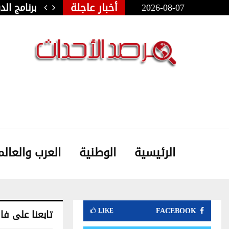
أخبار عاجلة
2026-08-07
ولي للفنون الشعبية بأوذنة: نجلاء…
برنامج ال
الرئيسية
الوطنية
العرب والعالم
FACEBOOK
LIKE
تابعنا على ف