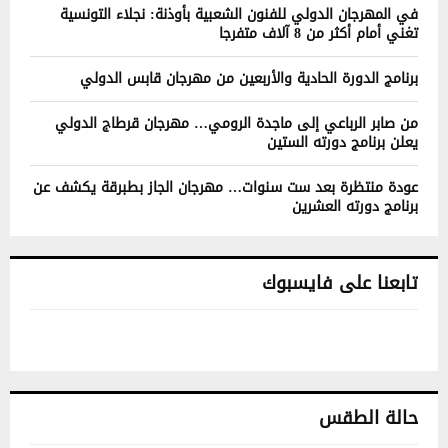
في المهرجان الدولي للفنون الشعبية بأوذنة: نجلاء التونسية
تغني أمام أكثر من 8 آلاف متفرجا
برنامج الدورة الحادية والأربعين من مهرجان قابس الدولي
من صابر الرباعي إلى ماجدة الرومي… مهرجان قرطاج الدولي
يعلن برنامج دورته الستين
عودة منتظرة بعد ست سنوات… مهرجان الجاز بطبرقة يكشف عن
برنامج دورته العشرين
تابعنا على فايسبوك
حالة الطقس