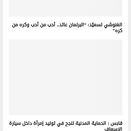
الغنوشي لسعيّد: “البرلمان عائد.. أحب من أحب وكره من
كره”
قابس : الحماية المدنية تنجح في توليد إمرأة داخل سيارة
الإسعاف