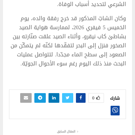
الشرعي لتحديد أسباب الوفاة.
وكان الشابّ المذكور قد خرج رفقة والده، يوم
الخميس 5 فيفري 2026، لممارسة هواية الصيد
بشاطئ كاب نيقرو، وأثناء الصيد علقت صنّارته بين
الصخور فنزل إلى البحر لتفقّدها لكنّه لم يتمكّن من
الصعود إلى سطح الماء مجدّدا. لتتواصل عمليات
البحث منذ ذلك اليوم رغم سوء الأحوال الجويّة.
0
شارك
المقال السابق