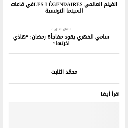
الفيلم العالمي LES LÉGENDAIRESفي قاعات
السينما التونسية
المقال اللاحق
سامي الفهري يقود مفاجأة رمضان: “هاذي
اخرتها”
محمّد الثابت
اقرأ أيضا