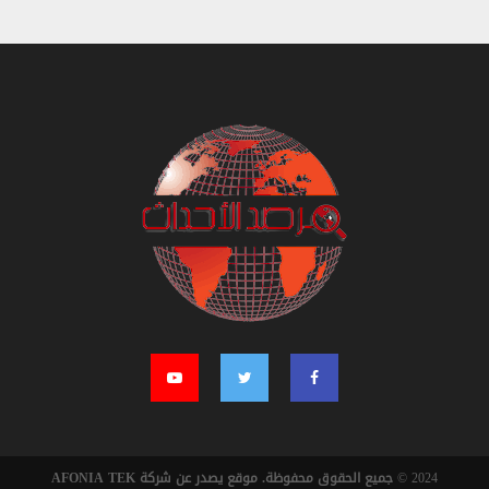
2024 ©
جميع الحقوق محفوظة. موقع يصدر عن شركة AFONIA TEK