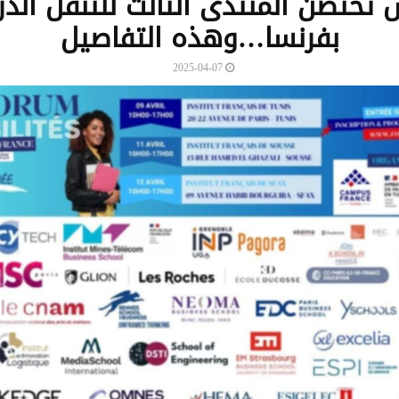
تحتضن المنتدى الثالث للتنقل الد
بفرنسا…وهذه التفاصيل
2025-04-07