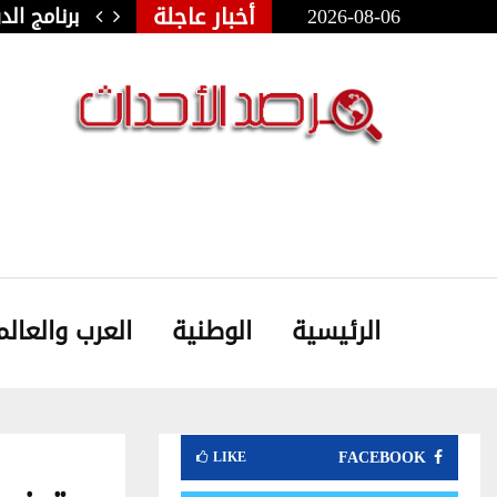
أخبار عاجلة
2026-08-06
ولي للفنون الشعبية بأوذنة: نجلاء…
برنامج ال
الرئيسية
الوطنية
العرب والعالم
FACEBOOK
LIKE