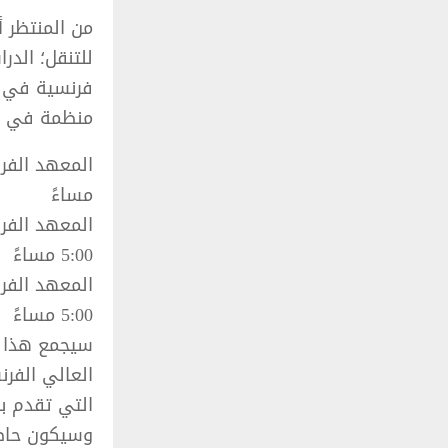
فرنسية في ت
منظمة في ال
مساءً
5:00 مساءً
5:00 مساءً
العالي الفرن
التي تقدم بر
وسيكون حاضر