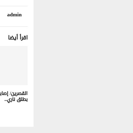
admin
اقرأ أيضا
القصرين/ إصاب
بطلق ناري..