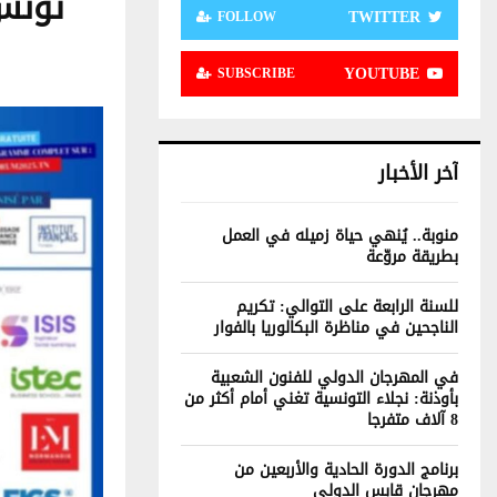
تونس 
TWITTER
FOLLOW
YOUTUBE
SUBSCRIBE
آخر الأخبار
منوبة.. يُنهي حياة زميله في العمل
بطريقة مروّعة
للسنة الرابعة على التوالي: تكريم
الناجحين في مناظرة البكالوريا بالفوار
في المهرجان الدولي للفنون الشعبية
بأوذنة: نجلاء التونسية تغني أمام أكثر من
8 آلاف متفرجا
برنامج الدورة الحادية والأربعين من
مهرجان قابس الدولي