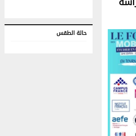
راسة
حالة الطقس
تونس حالة الطقس