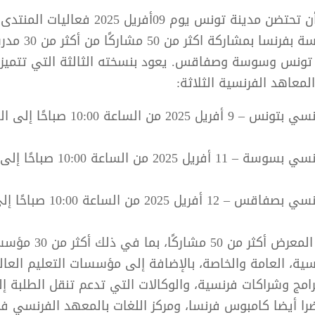
من المنتظر أن تحتضن مدينة تونس يوم 09أفريل 2025 فعا
للتنقل؛ الدراسة بفرنسا
ونس وسوسة وصفاقس. يعود بنسخته الثالثة التي تتميز 
معاهد الفرنسية الثلاثة:
المعهد الفرنسي بسوسة – 11 أفريل 2025 من ا
المعهد الفرنسي بصفاقس – 12 أفريل 25
سيجمع هذا المعرض أكثر من 50
سية، العامة والخاصة، بالإضافة إلى مؤسسات التعليم العا
امج وشراكات فرنسية، والوكالات التي تدعم تنقل الطلبة إ
ا أيضا كامبوس فرنسا، ومركز اللغات بالمعهد الفرنسي 