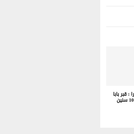
: قبر بابا
مانعرفوش منذ 10 سنين