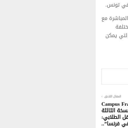
 في تونس.
المباشرة مع
ختلفة
التي يمكن
المقال اللاحق
ظيم Campus France
سخة الثالثة
قل الطلابي:
ي فرنسا”..