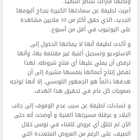
ولكنها مازالت تنتظر التنفيذ.
أعربت لطيفة عن سعادتها الكبيرة بنجاح ألبومها
الجديد، الذي حقق أكثر من 10 ملايين مشاهدة
على اليوتيوب في أقل من أسبوع.
و أكدت لطيفة أنها لا يمكنها الدخول إلى
الاستوديو وتسجيل أغنية غير مقتنعة بها، وأنها
ترفض أن يملي عليها أي منتج شروطه، لهذا
تفضل إنتاج أعمالها بنفسها مشيرة إلى أن
هدفها دائماً هو الجمهور التونسي، إلا أنها تواجه
صعوبات كل عام في تحقيق هذا الهدف.
و تساءلت لطيفة عن سبب عدم الوقوف إلى جانب
البلاد و عرقلة مسيرتها الفنية و أوضحت أنه حتى
الآن لم تتلقَ أي عروض للغناء في تونس خلال
الصيف، على الرغم من العروض المتعددة التي