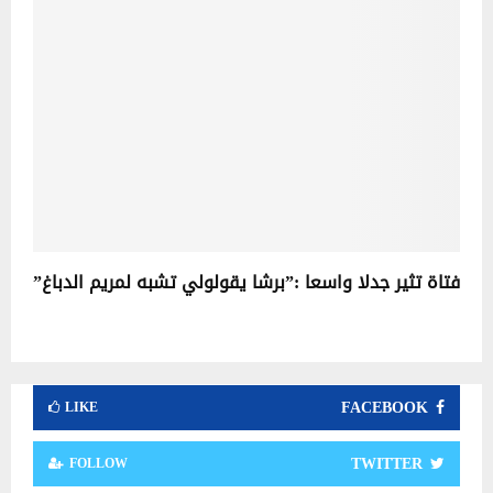
فتاة تثير جدلا واسعا :”برشا يقولولي تشبه لمريم الدباغ”
FACEBOOK
LIKE
TWITTER
FOLLOW