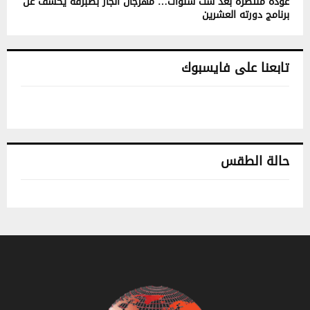
عودة منتظرة بعد ست سنوات… مهرجان الجاز بطبرقة يكشف عن
برنامج دورته العشرين
تابعنا على فايسبوك
حالة الطقس
تونس حالة الطقس