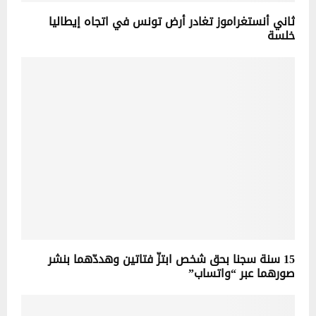
ثاني أنستغراموز تغادر أرض تونس في اتجاه إيطاليا
خلسة
15 سنة سجنا بحق شخص ابتزّ فتاتين وهددّهما بنشر
صورهما عبر “واتساب”