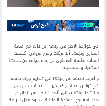
في حوارها الأخير في برنامج فن تايم مع أميمة
العياري وبإعداد أية بركات وفرح مرواني، كشفت
الفنانة لطيفة العرفاوي عن عدة جوانب من حياتها
المهنية والشخصية:
و أعربت لطيفة عن رغبتها في تنظيم جولة كاملة
في تونس لصالح جهة خيرية، كصدقة على روح
والدتها. وأشارت إلى أنها لا تبحث عن المال من
هذا المشروع، مؤكدة أنها تلقت ردود فعل سريعة