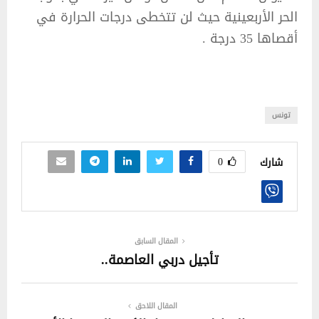
الحر الأربعينية حيث لن تتخطى درجات الحرارة في
أقصاها 35 درجة .
تونس
0
شارك
المقال السابق
تأجيل دربي العاصمة..
المقال اللاحق