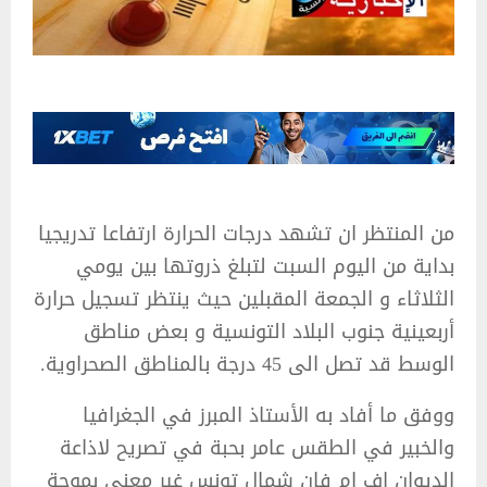
من المنتظر ان تشهد درجات الحرارة ارتفاعا تدريجيا
بداية من اليوم السبت لتبلغ ذروتها بين يومي
الثلاثاء و الجمعة المقبلين حيث ينتظر تسجيل حرارة
أربعينية جنوب البلاد التونسية و بعض مناطق
الوسط قد تصل الى 45 درجة بالمناطق الصحراوية.
ووفق ما أفاد به الأستاذ المبرز في الجغرافيا
والخبير في الطقس عامر بحبة في تصريح لاذاعة
الديوان اف ام فان شمال تونس غير معني بموجة