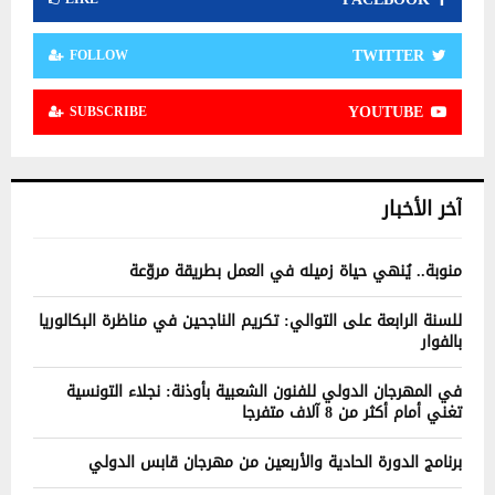
TWITTER
FOLLOW
YOUTUBE
SUBSCRIBE
آخر الأخبار
منوبة.. يُنهي حياة زميله في العمل بطريقة مروّعة
للسنة الرابعة على التوالي: تكريم الناجحين في مناظرة البكالوريا
بالفوار
في المهرجان الدولي للفنون الشعبية بأوذنة: نجلاء التونسية
تغني أمام أكثر من 8 آلاف متفرجا
برنامج الدورة الحادية والأربعين من مهرجان قابس الدولي