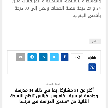
والوسط و بالمناطق الساحلية و المرتفعات وبين
24 و 29 درجة ببقية الجهات ‏وتصل إلى 33 درجة
بأقصى الجنوب.‏
طقس
0
شارك
المقال السابق
أكثر من 51 مشاركا، بما في ذلك 34 مدرسة
وجامعة فرنسية.. كامبوس فرانس تنظم النسخة
الثانية من “منتدى الدراسة في فرنسا