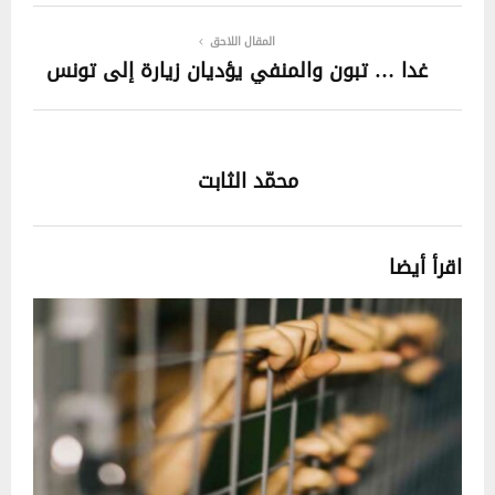
المقال اللاحق
غدا … تبون والمنفي يؤديان زيارة إلى تونس
محمّد الثابت
اقرأ أيضا