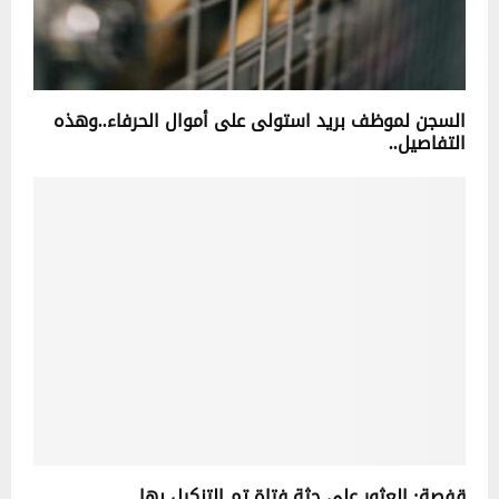
السجن لموظف بريد استولى على أموال الحرفاء..وهذه
التفاصيل..
قفصة: العثور على جثة فتاة تم التنكيل بها…..