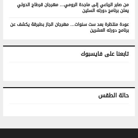
من صابر الرباعي إلى ماجدة الرومي… مهرجان قرطاج الدولي
يعلن برنامج دورته الستين
عودة منتظرة بعد ست سنوات… مهرجان الجاز بطبرقة يكشف عن
برنامج دورته العشرين
تابعنا على فايسبوك
حالة الطقس
تونس حالة الطقس