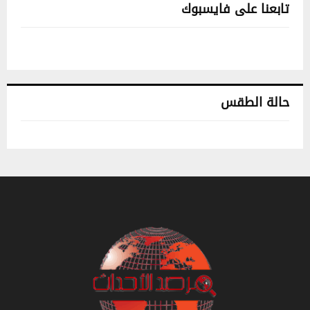
تابعنا على فايسبوك
حالة الطقس
تونس حالة الطقس