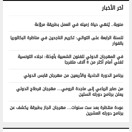
آخر الأخبار
منوبة.. يُنهي حياة زميله في العمل بطريقة مروّعة
للسنة الرابعة على التوالي: تكريم الناجحين في مناظرة البكالوريا
بالفوار
في المهرجان الدولي للفنون الشعبية بأوذنة: نجلاء التونسية
تغني أمام أكثر من 8 آلاف متفرجا
برنامج الدورة الحادية والأربعين من مهرجان قابس الدولي
من صابر الرباعي إلى ماجدة الرومي… مهرجان قرطاج الدولي
يعلن برنامج دورته الستين
عودة منتظرة بعد ست سنوات… مهرجان الجاز بطبرقة يكشف عن
برنامج دورته العشرين