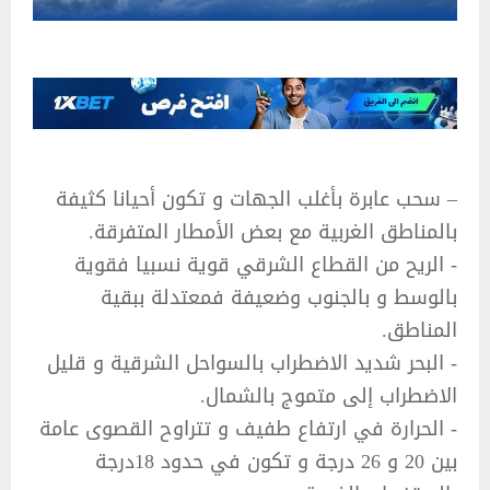
– سحب عابرة بأغلب الجهات و تكون أحيانا كثيفة
بالمناطق الغربية مع بعض الأمطار المتفرقة.‏
‏- الريح من القطاع الشرقي قوية نسبيا فقوية
بالوسط و بالجنوب وضعيفة فمعتدلة ببقية
المناطق.‏
‏- البحر شديد الاضطراب بالسواحل الشرقية و قليل
الاضطراب إلى متموج بالشمال.‏
‏- الحرارة في ارتفاع طفيف و تتراوح القصوى عامة
بين 20 و 26 درجة و تكون في حدود 18درجة