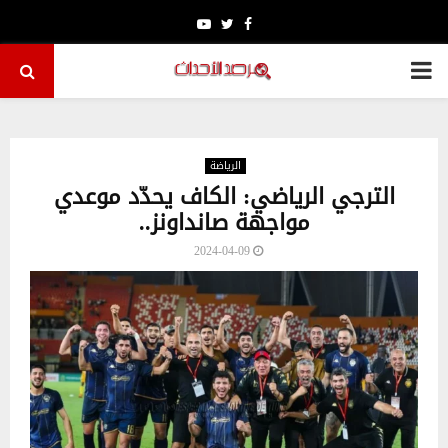
Youtube
Twitter
Facebook
PRIMARY
MENU
الرياضة
الترجي الرياضي: الكاف يحدّد موعدي
مواجهة صانداونز..
2024-04-09