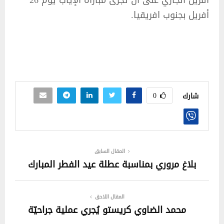
أفريل الجاري على أن تجرى مباراة الإياب يوم 26
أفريل بجنوب افريقيا.
0
شارك
المقال السابق
بلاغ مروري بمناسبة عطلة عيد الفطر المبارك
المقال اللاحق
محمد الضاوي كريستو يُجري عملية جراحيّة