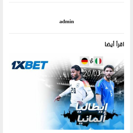
admin
اقرأ أيضا