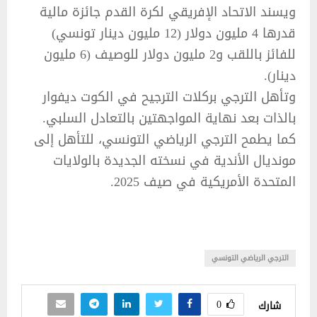
ويسند الاتحاد الإفريقي لكرة القدم جائزة مالية
قدرها 4 مليون دولار (12 مليون دينار تونسي)
للفائز باللقب و2 مليون دولار للوصيف (6 مليون
دينار).
وتأهل الترجي بركلات الترجيح في الكوت ديفوار
بالذات بعد نهاية المواجهتين بالتعادل السلبي.
كما يطمح الترجي الرياضي التونسي، للتأهل إلى
مونديال الأندية في نسخته الجديدة بالولايات
المتحدة الأمريكية في صيف 2025.
الترجي الرياضي التونسي
0
شارك