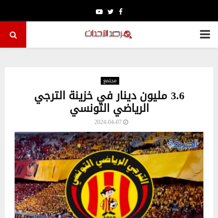
Youtube
Twitter
Facebook
PRIMARY
MENU
مجتمع
3.6 مليون دينار في خزينة الترجي
الرياضي التونسي
2024-04-07