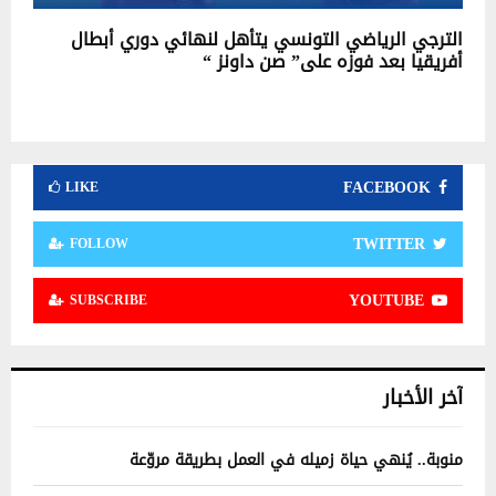
الترجي الرياضي التونسي يتأهل لنهائي دوري أبطال
أفريقيا بعد فوزه على” صن داونز “
FACEBOOK
LIKE
TWITTER
FOLLOW
YOUTUBE
SUBSCRIBE
آخر الأخبار
منوبة.. يُنهي حياة زميله في العمل بطريقة مروّعة