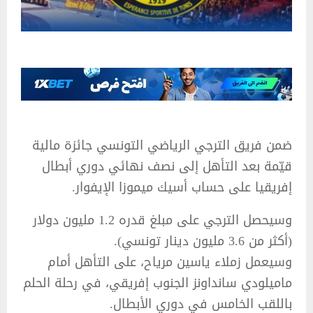
ضمن فريق الترجي الرياضي التونسي جائزة مالية
قيّمة بعد التأهل إلى نصف نهائي دوري أبطال
إفريقيا على حساب أسيك ميموزا الإيفوار.
وسيحصل الترجي على مبلغ قدره 1.2 مليون دولار
(أكثر من 3.6 مليون دينار تونسي).
وسيعمل زملاء ياسين مرياح، على التأهل أمام
ماميلودي سانداونز الجنوب إفريقي، في رحلة الحلم
باللقب الخامس في دوري الأبطال.