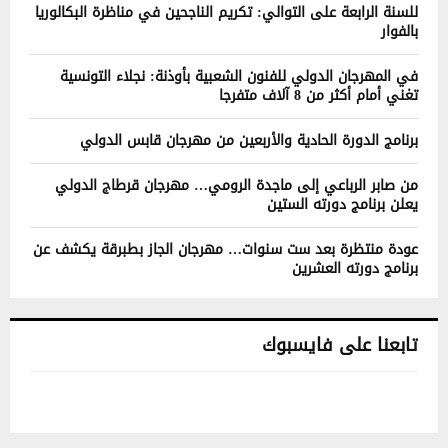
للسنة الرابعة على التوالي: تكريم الناجحين في مناظرة البكالوريا
بالفوار
في المهرجان الدولي للفنون الشعبية بأوذنة: نجلاء التونسية
تغني أمام أكثر من 8 آلاف متفرجا
برنامج الدورة الحادية والأربعين من مهرجان قابس الدولي
من صابر الرباعي إلى ماجدة الرومي… مهرجان قرطاج الدولي
يعلن برنامج دورته الستين
عودة منتظرة بعد ست سنوات… مهرجان الجاز بطبرقة يكشف عن
برنامج دورته العشرين
تابعنا على فايسبوك