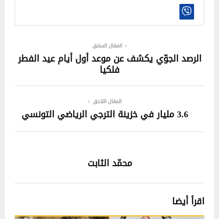
المقال السابق
الرصد الجوّي يكشف عن موعد أول أيام عيد الفطر
فلكيا
المقال اللاحق
3.6 مليار في خزينة الترجي الرياضي التونسي
محمّد الثابت
اقرأ أيضا