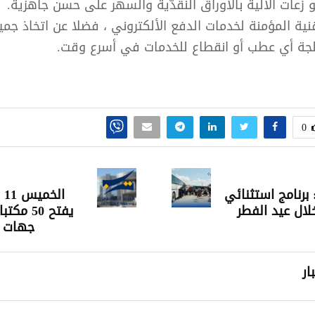
 ّزعات الآلية بالأوراق النقدّية والسهر على حسن جاهزية.
نية المؤمنة لخدمات الدفع الألكتروني ، فضلا عن اتخاذ جميع 
الجة أي عطب أو انقطاع للخدمات في أسرع وقت.
0
 برنامج استثنائي
ال
لال عيد الفطر
يفتح 50 
جهات ا
ار