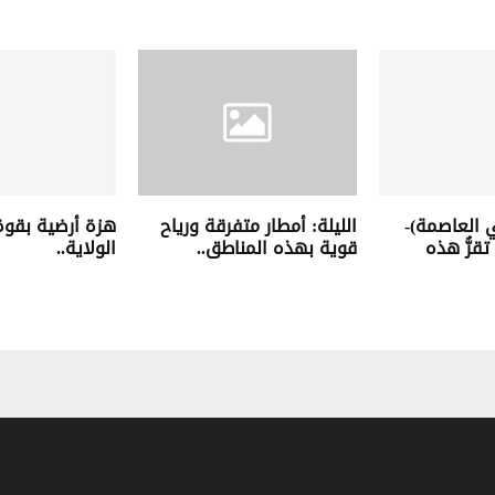
ي العاصمة)-
الليلة: أمطار متفرقة ورياح
تقرُّ هذه
قوية بهذه المناطق..
الولاية..