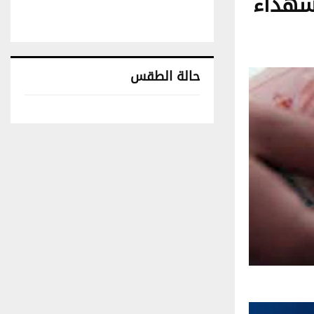
لشهداء
حالة الطقس
تونس حالة الطقس