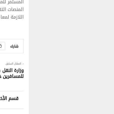
المستمر للمو
المنصات التق
اللازمة لمع
شارك
المقال السابق
وزارة النقل :
للمسافرين خ
قسم الأخب