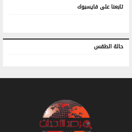
تابعنا على فايسبوك
حالة الطقس
تونس حالة الطقس