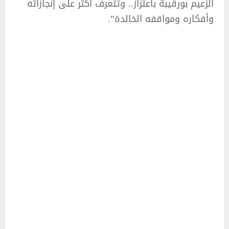
الزعيم بورقيبة باعتزاز.. وتتعرف أكثر على إنجازاته
وأفكاره ومواقفه الخالدة”.