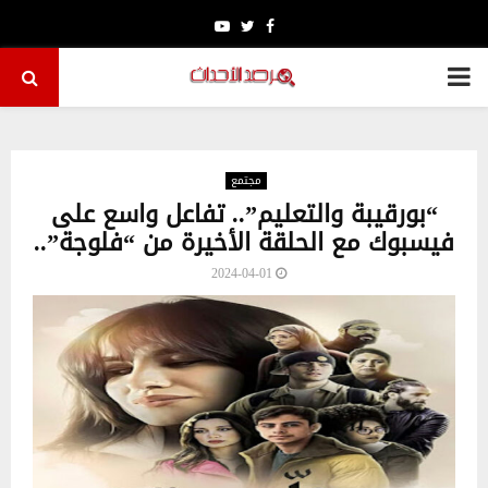
Youtube
Twitter
Facebook
PRIMARY
MENU
مجتمع
“بورقيبة والتعليم”.. تفاعل واسع على
فيسبوك مع الحلقة الأخيرة من “فلوجة”..
2024-04-01