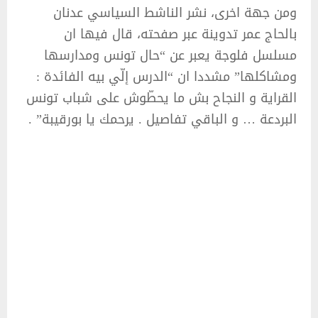
ومن جهة اخرى، نشر الناشط السياسي عدنان
بالحاج عمر تدوينة عبر صفحته، قال فيها ان
مسلسل فلوجة يعبر عن “حال تونس ومدارسها
ومشاكلها” مشددا ان “الدرس إلّي بيه الفائدة :
القراية و النجاح بش ما يحطّوش على شباب تونس
البردعة … و الباقي تفاصيل . يرحمك يا بورقيبة” .