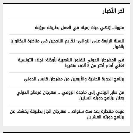
آخر الأخبار
منوبة.. يُنهي حياة زميله في العمل بطريقة مروّعة
للسنة الرابعة على التوالي: تكريم الناجحين في مناظرة البكالوريا
بالفوار
في المهرجان الدولي للفنون الشعبية بأوذنة: نجلاء التونسية
تغني أمام أكثر من 8 آلاف متفرجا
برنامج الدورة الحادية والأربعين من مهرجان قابس الدولي
من صابر الرباعي إلى ماجدة الرومي… مهرجان قرطاج الدولي
يعلن برنامج دورته الستين
عودة منتظرة بعد ست سنوات… مهرجان الجاز بطبرقة يكشف عن
برنامج دورته العشرين