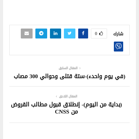
0
شارك
المقال السابق
(في يوم واحدء)-ستة قتلى وحوالي 300 مصاب
المقال اللاحق
(بداية من اليوم)- إنطلاق قبول مطالب القروض
من CNSS