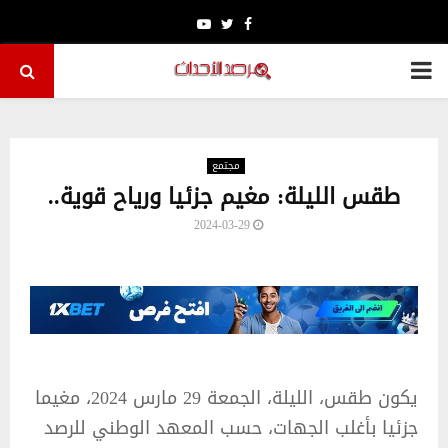
Youtube
Twitter
Facebook
PRIMARY
MENU
مجتمع
طقس الليلة: مغيم جزئيا ورياح قوية..
2024-03-29
يكون طقس، الليلة، الجمعة 29 مارس 2024، مغيما
جزئيا بأغلب الجهات، حسب المعهد الوطني للرصد