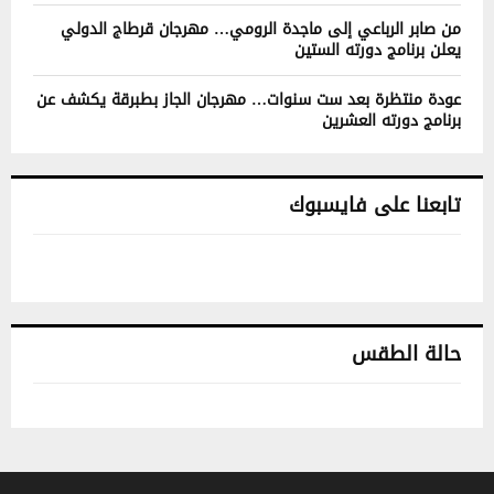
من صابر الرباعي إلى ماجدة الرومي… مهرجان قرطاج الدولي
يعلن برنامج دورته الستين
عودة منتظرة بعد ست سنوات… مهرجان الجاز بطبرقة يكشف عن
برنامج دورته العشرين
تابعنا على فايسبوك
حالة الطقس
تونس حالة الطقس