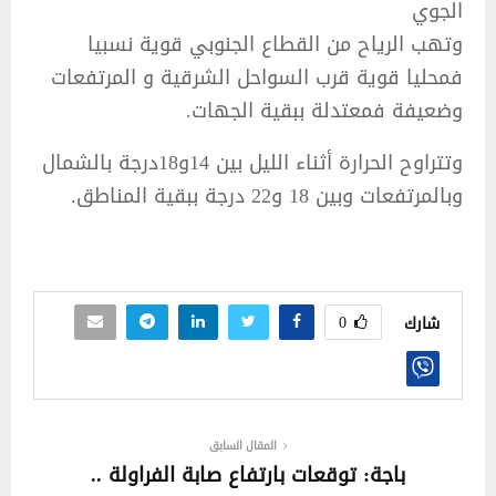
الجوي
وتهب الرياح من القطاع الجنوبي قوية نسبيا
فمحليا قوية قرب السواحل الشرقية و المرتفعات
وضعيفة فمعتدلة ببقية الجهات.
وتتراوح الحرارة أثناء الليل بين 14و18درجة بالشمال
وبالمرتفعات وبين 18 و22 درجة ببقية المناطق.
0
شارك
المقال السابق
باجة: توقعات بارتفاع صابة الفراولة ..