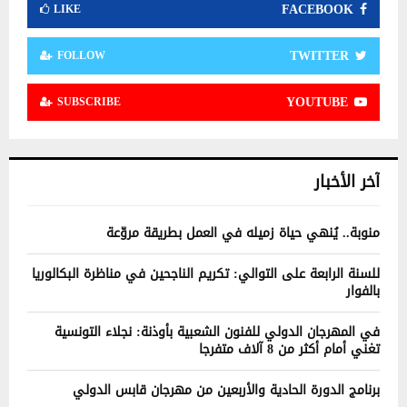
FACEBOOK
LIKE
TWITTER
FOLLOW
YOUTUBE
SUBSCRIBE
آخر الأخبار
منوبة.. يُنهي حياة زميله في العمل بطريقة مروّعة
للسنة الرابعة على التوالي: تكريم الناجحين في مناظرة البكالوريا
بالفوار
في المهرجان الدولي للفنون الشعبية بأوذنة: نجلاء التونسية
تغني أمام أكثر من 8 آلاف متفرجا
برنامج الدورة الحادية والأربعين من مهرجان قابس الدولي