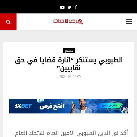
Youtube
Twitter
Facebook
PRIMARY
MENU
مجتمع
الطبوبي يستنكر “اثارة قضايا في حق
نقابيين”
2024-03-26
أكد نور الدين الطبوبي الأمين العام للاتحاد العام