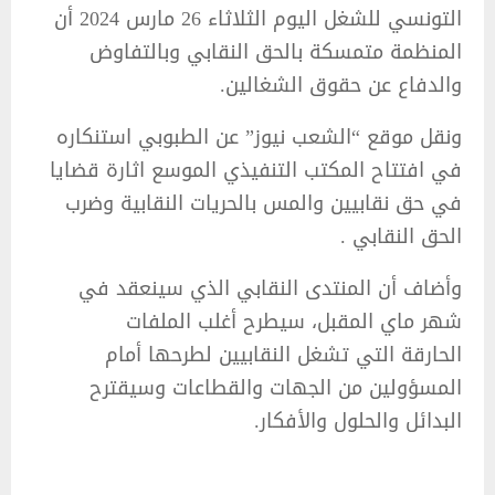
التونسي للشغل اليوم الثلاثاء 26 مارس 2024 أن
المنظمة متمسكة بالحق النقابي وبالتفاوض
والدفاع عن حقوق الشغالين.
ونقل موقع “الشعب نيوز” عن الطبوبي استنكاره
في افتتاح المكتب التنفيذي الموسع اثارة قضايا
في حق نقابيين والمس بالحريات النقابية وضرب
الحق النقابي .
وأضاف أن المنتدى النقابي الذي سينعقد في
شهر ماي المقبل، سيطرح أغلب الملفات
الحارقة التي تشغل النقابيين لطرحها أمام
المسؤولين من الجهات والقطاعات وسيقترح
البدائل والحلول والأفكار.