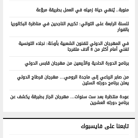
منوبة.. يُنهي حياة زميله في العمل بطريقة مروّعة
للسنة الرابعة على التوالي: تكريم الناجحين في مناظرة البكالوريا
بالفوار
في المهرجان الدولي للفنون الشعبية بأوذنة: نجلاء التونسية
تغني أمام أكثر من 8 آلاف متفرجا
برنامج الدورة الحادية والأربعين من مهرجان قابس الدولي
من صابر الرباعي إلى ماجدة الرومي… مهرجان قرطاج الدولي
يعلن برنامج دورته الستين
عودة منتظرة بعد ست سنوات… مهرجان الجاز بطبرقة يكشف عن
برنامج دورته العشرين
تابعنا على فايسبوك