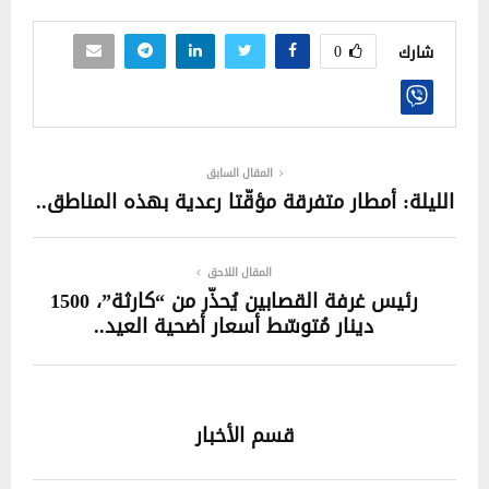
0
شارك
المقال السابق
الليلة: أمطار متفرقة مؤقّتا رعدية بهذه المناطق..
المقال اللاحق
رئيس غرفة القصابين يُحذّر من “كارثة”، 1500
دينار مُتوسّط أسعار أضحية العيد..
قسم الأخبار