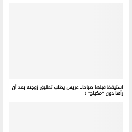
استيقظ قبلها صباحا.. عريس يطلب تطليق زوجته بعد أن
رآها دون ”مكياج” !