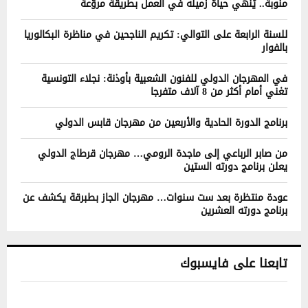
منوبة.. يُنهي حياة زميله في العمل بطريقة مروّعة
للسنة الرابعة على التوالي: تكريم الناجحين في مناظرة البكالوريا
بالفوار
في المهرجان الدولي للفنون الشعبية بأوذنة: نجلاء التونسية
تغني أمام أكثر من 8 آلاف متفرجا
برنامج الدورة الحادية والأربعين من مهرجان قابس الدولي
من صابر الرباعي إلى ماجدة الرومي… مهرجان قرطاج الدولي
يعلن برنامج دورته الستين
عودة منتظرة بعد ست سنوات… مهرجان الجاز بطبرقة يكشف عن
برنامج دورته العشرين
تابعنا على فايسبوك