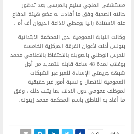
مستشفى المنجي سليم بالمرسى بعد تدهور
حالته الصحية وفق ما أفادت به عضو هيئة الدفاع
عنه الأستاذة رانيا بوعطي لاذاعة الديوان أف أم .
وكانت النيابة العمومية لدى المحكمة الابتدائية
بتونس أذنت لأعوان الفرقة المركزية الخامسة
للحرس الوطني بالعوينة بالاحتفاظ بالاعلامي محمد
بوغلاب لمدة 48 ساعة قابلة للتمديد من أجل
شبهة جريمتي الإساءة للغير عبر الشبكات
العمومية للاتصال و نسبة أمور غير حقيقية
لموظف عمومي دون الادلاء بما يثبت ذلك ، وفق
ما أفاد به الناطق باسم المحكمة محمد زيتونة.