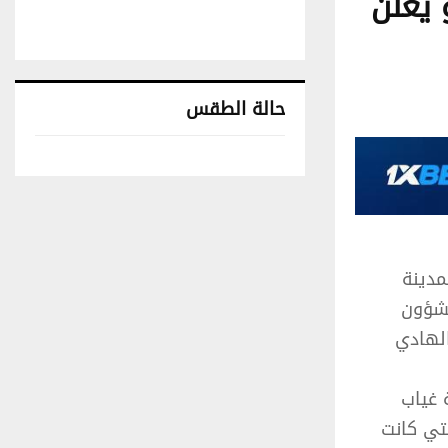
 يعلن
حالة الطقس
تونس حالة الطقس
مدينة
لشؤون
الهادي
 غياب
لتي كانت