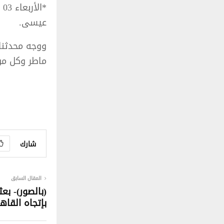
عيسى.
ووجه محدثنا
ماطر وكل من 
شارك
المقال السابق
(بالصور)- بع
بإتجاه القاهر