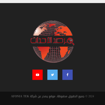
2024 ©
جميع الحقوق محفوظة. موقع يصدر عن شركة AFONIA TEK