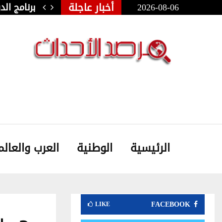
أخبار عاجلة
2026-08-06
ولي للفنون الشعبية بأوذنة: نجلاء…
برنامج ال
الرئيسية
الوطنية
العرب والعالم
FACEBOOK
LIKE