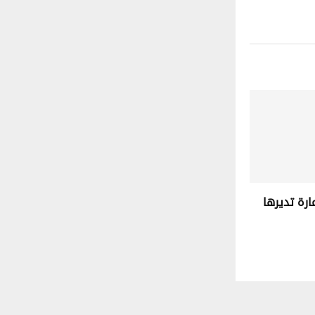
رة تديرها