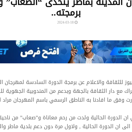
 المدينة بماطر يتحدّى “الصعاب” و
برمجته..
2024-03-18
يوز للثقافة والاعلام عن برمجة الدورة السادسة لمهرجان ال
راك مع دار الثقافة بالجهة وبدعم من المندوبية الجهوية ل
زرت وفق ما افادنا به الناطق الرسمي باسم المهرجان مراد 
 ان الدورة الحالية ولدت من رحم معاناة و”صعاب” من ناحية
الى ان الدورة الحالية , ولاول مرة دون دعم بلدية ماطر وا