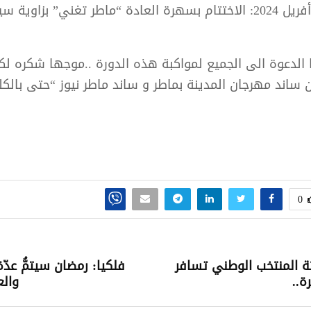
*الأربعاء 03 أفريل 2024: الاختتام بسهرة العادة “ماطر تغني” بزاوية
 الدعوة الى الجميع لمواكبة هذه الدورة ..موجها شكره لك
ساند مهرجان المدينة بماطر و ساند ماطر نيوز “حتى بالكل
0
ثة المنتخب الوطني تسافر
ة..
والعيد 0