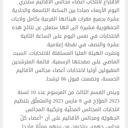
الاقتراع لانتخاب أعضاء مجالس الأقاليم ستجري
اليوم الأربعاء صباحا بين الساعة التاسعة والحادية
عشرة بجميع مقرات هيئاتها الفرعية بكامل ولايات
الجمهورية مشيرة الى انها ستعلن عن نتائج هذه
الانتخابات في نفس اليوم على الساعة الثانية
عشرة والنصف في نقطة إعلامية.
ونشرت الهيئة العليا المستقلة للانتخابات، السبت
الماضي على صفحتها الرسمية، قائمة المترشحين
المقبولين أوليا لانتخابات أعضاء مجالس الأقاليم
الخمسة، وتضمنت قبول 86 ترشحا.
وينص القسم الثالث من المرسوم عدد 10 لسنة
2023 المؤرّخ في 8 مارس 2023 والمتعلّق بتنظيم
انتخابات المجالس المحلّية وتركيبة المجالس
الجهويّة ومجالس الأقاليم على أن “أعضاء كلّ
مجلس جهوي ينتخبون من بينهم ممثّلا واحدا