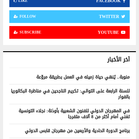
FACEBOOK
LIKE
TWITTER
FOLLOW
YOUTUBE
SUBSCRIBE
آخر الأخبار
منوبة.. يُنهي حياة زميله في العمل بطريقة مروّعة
للسنة الرابعة على التوالي: تكريم الناجحين في مناظرة البكالوريا
بالفوار
في المهرجان الدولي للفنون الشعبية بأوذنة: نجلاء التونسية
تغني أمام أكثر من 8 آلاف متفرجا
برنامج الدورة الحادية والأربعين من مهرجان قابس الدولي