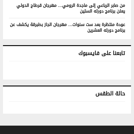
من صابر الرباعي إلى ماجدة الرومي… مهرجان قرطاج الدولي
يعلن برنامج دورته الستين
عودة منتظرة بعد ست سنوات… مهرجان الجاز بطبرقة يكشف عن
برنامج دورته العشرين
تابعنا على فايسبوك
حالة الطقس
تونس حالة الطقس