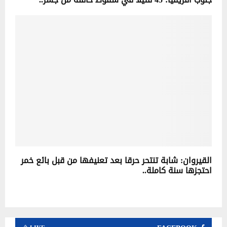
القيروان: شابة تنتحر حرقا بعد تعنيفها من قبل بائع خمر
احتجزها سنة كاملة..