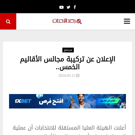
Youtube
Twitter
Facebook
PRIMARY
MENU
مجتمع
الإعلان عن تركيبة مجالس الأقاليم
الخمس..
2024-03-13
أعلنت الهيئة العليا المستقلة للانتخابات أن عملية