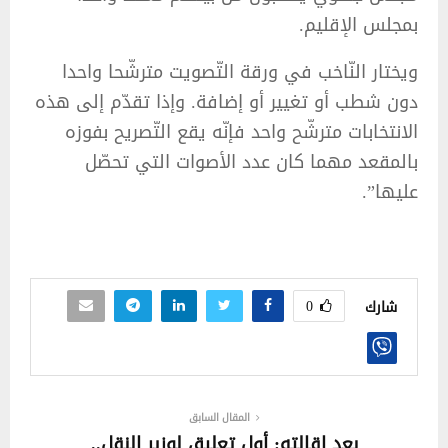
بمجلس الإقليم.
ويختار النّاخب في ورقة التّصويت مترشّحا واحدا
دون شطب أو تغيير أو إضافة. وإذا تقدّم إلى هذه
الانتخابات مترشّح واحد فإنّه يقع التّصريح بفوزه
بالمقعد مهما كان عدد الأصوات التي تحصّل
عليها”.
0
شارك
المقال السابق
بعد اقالته: أول تعليق لوزير النقل..