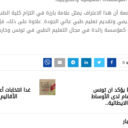
معة أن هذا الاعتراف يمثل علامة بارزة في التزام كلية الط
اديمي وتقديم تعليم طبي عالي الجودة. علاوة على ذلك، فإن
ة كمؤسسة رائدة في مجال التعليم الطبي في تونس وخارج
0
ا يؤكد ان تونس
غدا انتخابات 
م لدى الأوساط
الأقاليم
لايطالية..
ار