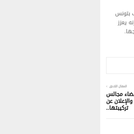
ب بتونس
ه يعزز
ها.
المقال اللاحق
أعضاء مجالس
 والإعلان عن
تركيبتها..