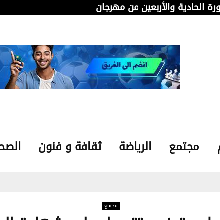
دورة الحادية والأربعين من مهرجان قابس…
من 
مجتمع
الرياضة
ثقافة و فنون
الصح
مجتمع