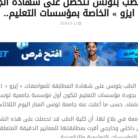
لطب بتونس تتحصل على شهادة الج
ايزو » الخاصة بمؤسسات التعليم..
2024-03-12
خاصة بجودة مؤسسات التعليم لتكون أول مؤسسة جامعية تون
تماد، حسب ما أعلنت عنه جامعة تونس المنار اليوم الثلاثاء.
معة في بلاغ لها، أن كلية الطب قد تحصلت على هذه الش
داخلي وخارجي أقرت بمطابقتها للمعايير الدقيقة المتعلق
لمؤسسات التعليمية والتكوينية.