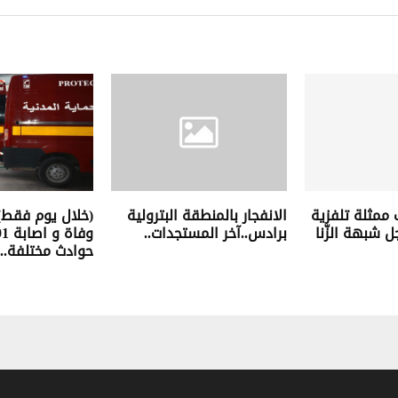
ممثلة تلفزية
الانفجار بالمنطقة البترولية
 شبهة الزّنا
برادس..آخر المستجدات..
حوادث مختلفة..