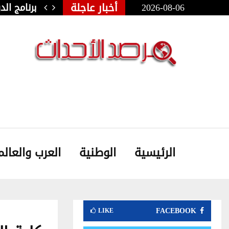
أخبار عاجلة
2026-08-06
ولي للفنون الشعبية بأوذنة: نجلاء…
برنامج ال
الرئيسية
الوطنية
العرب والعالم
FACEBOOK
LIKE