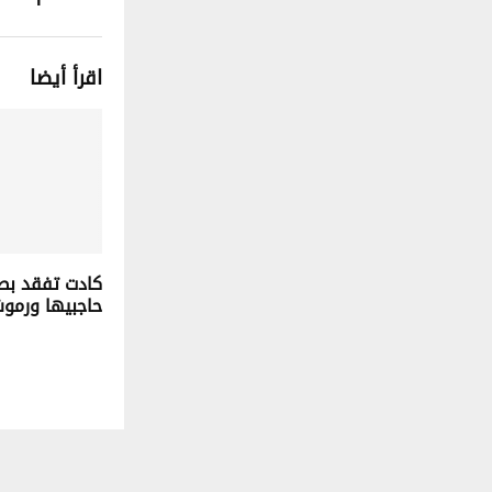
اقرأ أيضا
كادت تفقد بص
حاجبيها ورمو