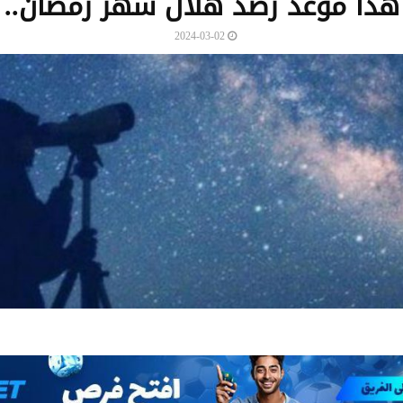
هذا موعد رصد هلال شهر رمضان..
2024-03-02