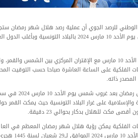
الوطني للرصد الجوي أن عملية رصد هلال شهر رمضان ستج
غروب شمس يوم الأحد 10 مارس 2024 بالبلاد التونسية وبأغلب الدول
ويتزامن يوم الأحد 10 مارس مع الإقتران المركزي بين الشمس والقمر
ت الفلكية على الساعة العاشرة صباحا حسب التوقيت المح
لمصدر ذاته.
ويمكث هلال رمضان بعد غروب شمس يوم ا
أقصى مكث للهلال بدكار بحوالي 23 دقيقة.
ات الفلكية يمكن رؤية هلال شهر رمضان المعظم في العال
شمس يوم الأحد 10 مارس 2024 