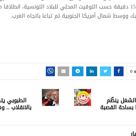
الساعة 23 و15 دقيقة حسب التوقيت المحلي للبلاد التونسية، انطلاق
 ووسط شمال أمريكا الجنوبية ثم تباعا باتجاه الغرب.
0
 الشغل ينظّم
الطبوبي يت
 بساحة القصبة
بالانقلاب .. و
ار