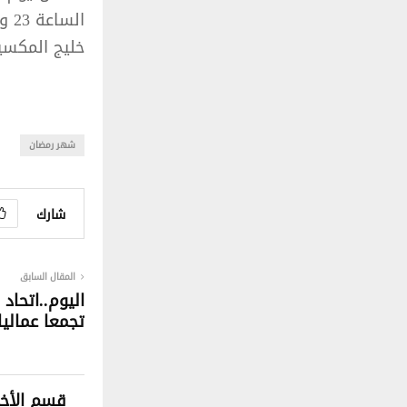
خليج المكسيك
شهر رمضان
شارك
المقال السابق
اليوم..اتحاد
تجمعا عماليا
قسم الأخب