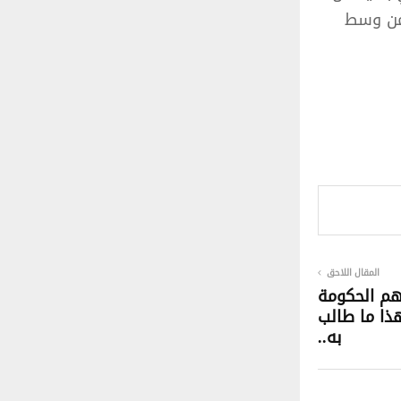
ا من وسط
المقال اللاحق
هم الحكومة
هذا ما طالب
به..