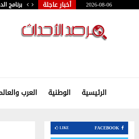
أخبار عاجلة
2026-08-06
ولي للفنون الشعبية بأوذنة: نجلاء…
برنامج ال
الرئيسية
الوطنية
العرب والعالم
FACEBOOK
LIKE