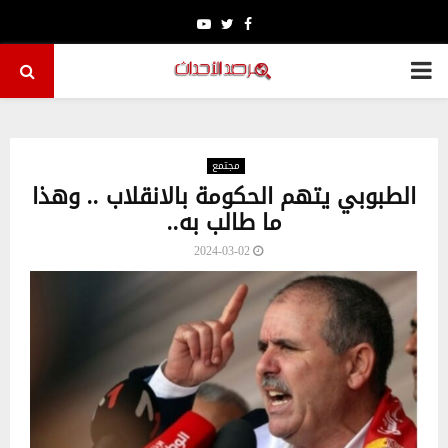
Youtube
Twitter
Facebook
PRIMARY
MENU
مجتمع
الطبوبي يتهم الحكومة بالانقلاب .. وهذا
ما طالب به..
2024-03-02