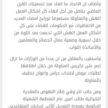
وأضاف ان الاتحاد ما انفك منذ تسعينات القرن
الماضي يناضل من اجل انهاء كل اشكال العمل
الهش والمناولة مستعرضا تورايخ امضاء العديد
من الاتفاقيات مع الحكومات للقضاء على كل
اشكال العمل الهش التي تدعمت بعد الثوة من
خلال تسوية وضعية عمال الحضائر والمعلمين
والأساتذة النواب.
واستغرب بالمقابل من ان عددا من الوزارات ما تزال
تصر على تكريس المناولة من خلال اطلاقها
لطلبات عروض لانتداب حراس واعوان تنظيف
بالمناولة.
ومن جانب اخر وفي إطار النهوض بالمقدرة
الشرائية طالب امين عام المنظمة الشغيلة
الحكومة بضرورة التعديل الآلي لجرايات المتقاعدين.