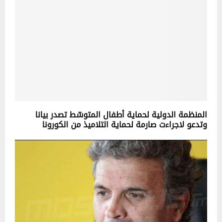
المنظمة الدولية لحماية أطفال المتوسّط تصدر بيانا
وتدعو لاجراءت صارمة لحماية التلاميذ من الكورونا