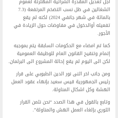
اجل تعديل المقدرة الشرائية المهترئة لعموم
الشغالين في ظل نسب التضخم المرتفعة (7.3
بالمائة في شهر جانفي 2024) لكنه لم يقع
تفعيله أوالدخول في مفاوضات حول الزيادة في
الأجور.
كما تم امضاء مع الحكومات السابقة يتم بموجبه
إتمام وتنقيح القانون العام للوظيفة العمومية
لكن الى اليوم لم يقع إحالة المشروع الى البرلمان.
ومن جانب اخر اثنى نور الدين الطبوبي على قرار
رئيس الجمهورية قيس سعيد بإنهاء عقود العمل
الهشة وكل اشكال المناولة.
وتابع بالقول في هذا الصدد “نحن نثمن القرار
الثوري بإلغاء العمل الهش والمناولة”.