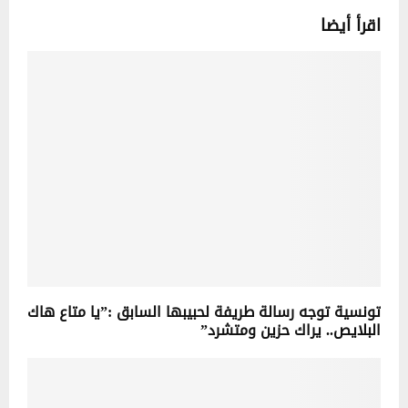
اقرأ أيضا
تونسية توجه رسالة طريفة لحبيبها السابق :”يا متاع هاك
البلايص.. يراك حزين ومتشرد”