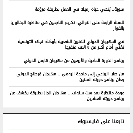
منوبة.. يُنهي حياة زميله في العمل بطريقة مروّعة
للسنة الرابعة على التوالي: تكريم الناجحين في مناظرة البكالوريا
بالفوار
في المهرجان الدولي للفنون الشعبية بأوذنة: نجلاء التونسية
تغني أمام أكثر من 8 آلاف متفرجا
برنامج الدورة الحادية والأربعين من مهرجان قابس الدولي
من صابر الرباعي إلى ماجدة الرومي… مهرجان قرطاج الدولي
يعلن برنامج دورته الستين
عودة منتظرة بعد ست سنوات… مهرجان الجاز بطبرقة يكشف عن
برنامج دورته العشرين
تابعنا على فايسبوك