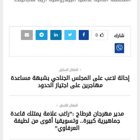
0
شارك
المقال السابق
إحالة لاعب على المجلس الجناحي بشبهة مساعدة
مهاجرين على اجتياز الحدود
المقال اللاحق
مدير مهرجان قرطاج :”راغب علامة يمتلك قاعدة
جماهيرية كبيرة.. وتسويقيا أقوى من لطيفة
العرفاوي”