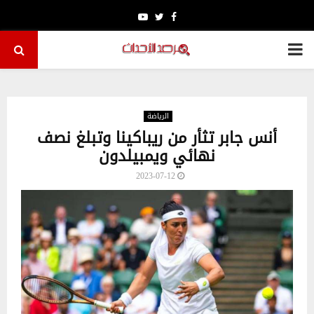
Youtube
Twitter
Facebook
PRIMARY
MENU
الرياضة
أنس جابر تثأر من ريباكينا وتبلغ نصف
نهائي ويمبيلدون
2023-07-12