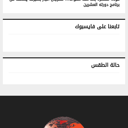
برنامج دورته العشرين
تابعنا على فايسبوك
حالة الطقس
تونس حالة الطقس