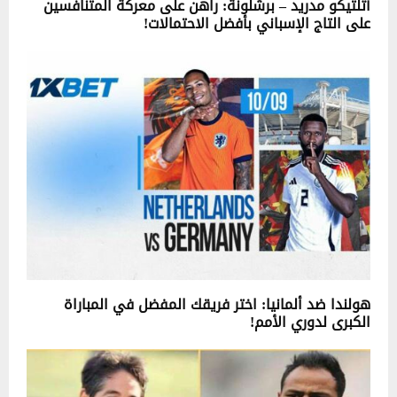
أتلتيكو مدريد – برشلونة: راهن على معركة المتنافسين
على التاج الإسباني بأفضل الاحتمالات!
هولندا ضد ألمانيا: اختر فريقك المفضل في المباراة
الكبرى لدوري الأمم!