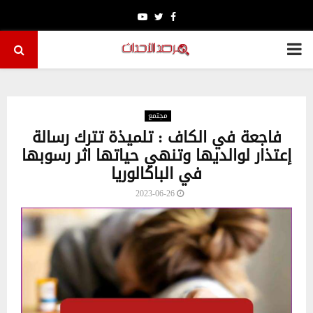
Youtube
Twitter
Facebook
PRIMARY
MENU
مجتمع
فاجعة في الكاف : تلميذة تترك رسالة
إعتذار لوالديها وتنهي حياتها اثر رسوبها
في الباكالوريا
2023-06-26