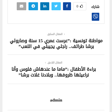
0
شارك
المقال السابق
مواطنة تونسية :”عرست عمري 15 سنة وصارولي
برشا طرائف.. راجلي يجيبلي في اللعب”
المقال اللاحق
براءة الأطفال :”ماما ما عندهاش فلوس وأنا
نراعيلها ظروفها.. وبلادنا غلات برشا”
admin