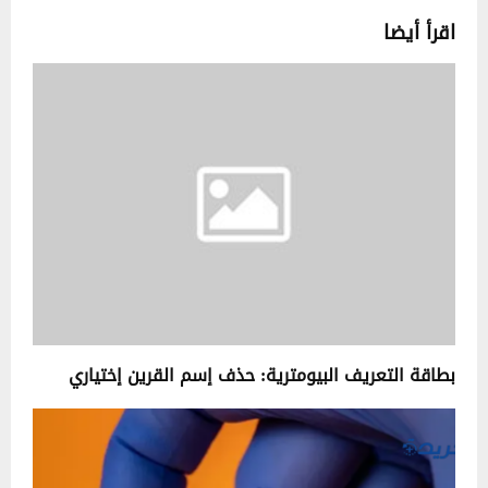
اقرأ أيضا
بطاقة التعريف البيومترية: حذف إسم القرين إختياري