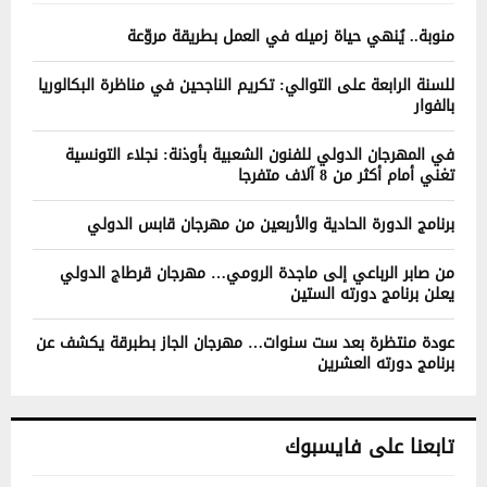
منوبة.. يُنهي حياة زميله في العمل بطريقة مروّعة
للسنة الرابعة على التوالي: تكريم الناجحين في مناظرة البكالوريا
بالفوار
في المهرجان الدولي للفنون الشعبية بأوذنة: نجلاء التونسية
تغني أمام أكثر من 8 آلاف متفرجا
برنامج الدورة الحادية والأربعين من مهرجان قابس الدولي
من صابر الرباعي إلى ماجدة الرومي… مهرجان قرطاج الدولي
يعلن برنامج دورته الستين
عودة منتظرة بعد ست سنوات… مهرجان الجاز بطبرقة يكشف عن
برنامج دورته العشرين
تابعنا على فايسبوك