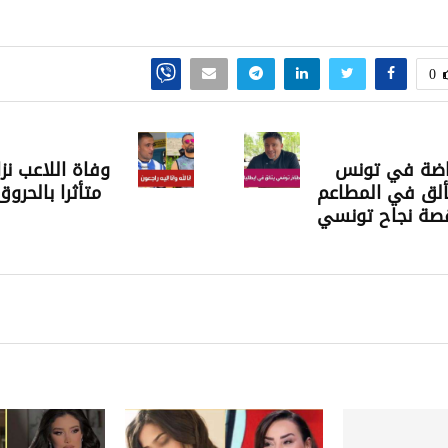
0
ياضة في تونس
وفاة اللاعب نز
ألق في المطاعم
متأثرا بالحروق
 قصة نجاح تونسي