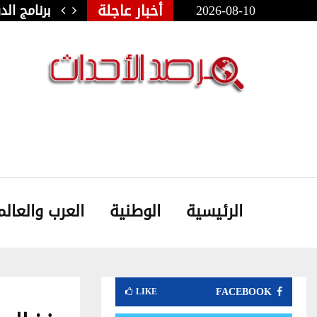
أخبار عاجلة
2026-08-10
ولي للفنون الشعبية بأوذنة: نجلاء…
برنامج ال
الرئيسية
الوطنية
العرب والعالم
FACEBOOK
LIKE