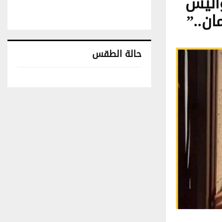
اليس
ان..”
حالة الطقس
تونس حالة الطقس