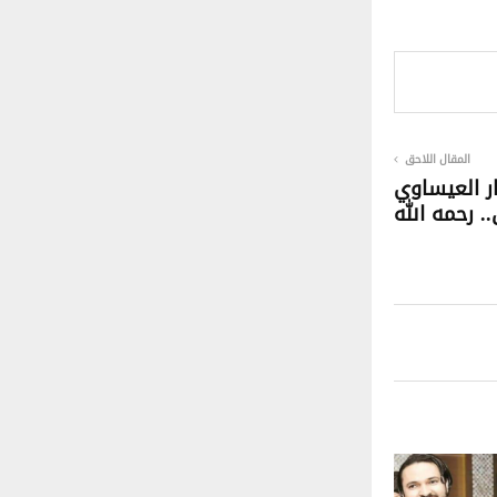
المقال اللاحق
ار العيساوي
.. رحمه الله