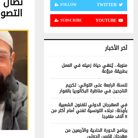
نضال 
TWITTER
FOLLOW
التصوي
YOUTUBE
SUBSCRIBE
آخر الأخبار
منوبة.. يُنهي حياة زميله في العمل
بطريقة مروّعة
للسنة الرابعة على التوالي: تكريم
الناجحين في مناظرة البكالوريا بالفوار
في المهرجان الدولي للفنون الشعبية
بأوذنة: نجلاء التونسية تغني أمام أكثر من
8 آلاف متفرجا
برنامج الدورة الحادية والأربعين من
مهرجان قابس الدولي