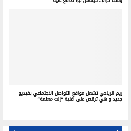
وقلت حرام.. كيفاش توا تدافع عليه”
ريم الرياحي تشعل مواقع التواصل الاجتماعي بفيديو
جديد و هي ترقص على أغنية “إنت معلمة”