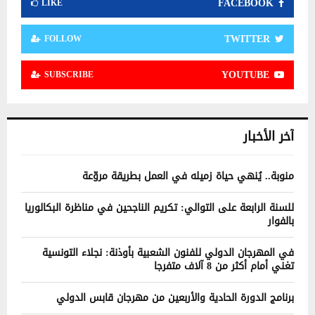
FACEBOOK
LIKE
TWITTER
FOLLOW
YOUTUBE
SUBSCRIBE
آخر الأخبار
منوبة.. يُنهي حياة زميله في العمل بطريقة مروّعة
للسنة الرابعة على التوالي: تكريم الناجحين في مناظرة البكالوريا
بالفوار
في المهرجان الدولي للفنون الشعبية بأوذنة: نجلاء التونسية
تغني أمام أكثر من 8 آلاف متفرجا
برنامج الدورة الحادية والأربعين من مهرجان قابس الدولي