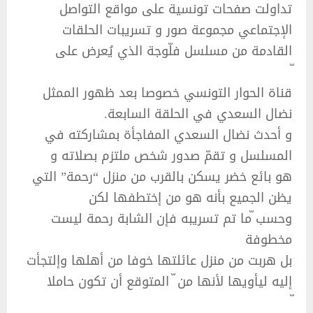
تداولت صفحات تونسية على مواقع التواصل
الإجتماعي مجموعة صور و تسريبات الحلقات
القادمة من مسلسل فلّوجة الذي يُعرض على
قناة الحوار التونسي خصوصا بعد ظهور الممثل
نضال السعدي في الحلقة السابعة.
و أحدث نضال السعدي المفاجأة بمشاركته في
المسلسل و تقمّ صدور شخص ملتزم بصلاته و
هو بائع خضر يسكن بالقرب من منزل “رحمة” التي
يظن الجميع بأنه هو من إختطفها لكن
وحسب ّما تم تسريبه فإن الشابة رحمة ليست
مخطوفة
بل هربت من منزل عائلتها خوفا من أهلها وإلتجأت
إليه ليأويها لأنها من ّ المتوقع أن تكون حاملا