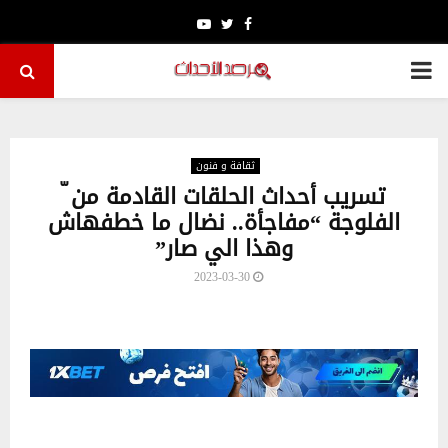
Youtube
Twitter
Facebook
PRIMARY
MENU
ثقافة و فنون
تسريب أحداث الحلقات القادمة من ّ
الفلوجة “مفاجأة.. نضال ما خطفهاش
وهذا الي صار”
2023-03-30