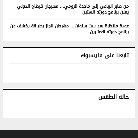
من صابر الرباعي إلى ماجدة الرومي… مهرجان قرطاج الدولي
يعلن برنامج دورته الستين
عودة منتظرة بعد ست سنوات… مهرجان الجاز بطبرقة يكشف عن
برنامج دورته العشرين
تابعنا على فايسبوك
حالة الطقس
تونس حالة الطقس