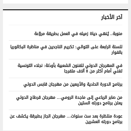
آخر الأخبار
منوبة.. يُنهي حياة زميله في العمل بطريقة مروّعة
للسنة الرابعة على التوالي: تكريم الناجحين في مناظرة البكالوريا
بالفوار
في المهرجان الدولي للفنون الشعبية بأوذنة: نجلاء التونسية
تغني أمام أكثر من 8 آلاف متفرجا
برنامج الدورة الحادية والأربعين من مهرجان قابس الدولي
من صابر الرباعي إلى ماجدة الرومي… مهرجان قرطاج الدولي
يعلن برنامج دورته الستين
عودة منتظرة بعد ست سنوات… مهرجان الجاز بطبرقة يكشف عن
برنامج دورته العشرين