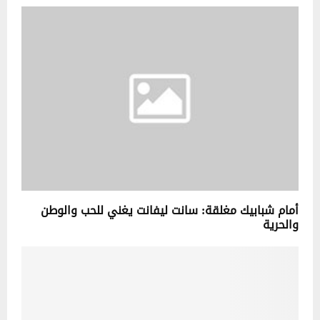
أمام شبابيك مغلقة: سانت ليفانت يغني للحب والوطن
والحرية