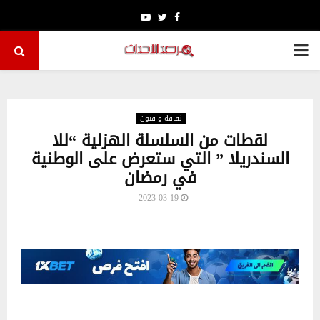
Youtube
Twitter
Facebook
PRIMARY
MENU
ثقافة و فنون
لقطات من السلسلة الهزلية “للا
السندريلا ” التي ستعرض على الوطنية
في رمضان
2023-03-19