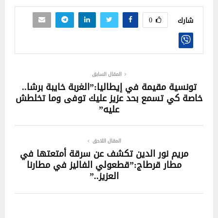
0
شارك
المقال السابق
تونسية مقيمة في إيطاليا:”الغربة خايبة برشا..
خاصة كي تسمع بحد عزيز عليك توفى وما تخلطش
عليه”
المقال اللاحق
مريم نور الدين تكشف عن سرقة أمتعتها في
مطار قرطاج:”قطعولي الفاليز في مطارنا
العزيز..”