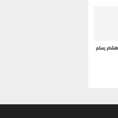
ن هشام رستم