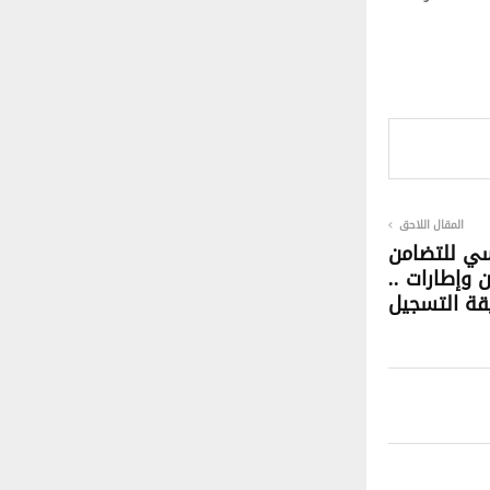
المقال اللاحق
سي للتضامن
ان وإطارات ..
قة التسجيل