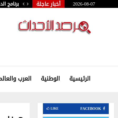
أخبار عاجلة
2026-08-07
ولي للفنون الشعبية بأوذنة: نجلاء…
برنامج ال
الرئيسية
الوطنية
العرب والعالم
FACEBOOK
LIKE