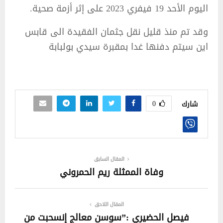
اليوم الأحد 19 فيفري 2023 على إثر أزمة صحية.
وقد تم منذ قليل نقل جثمان الفقيدة الى قابس
اين سيتم دفنها غدا بمقبرة سيدي بولبابة
0
شارك
المقال السابق
وفاة الممثلة ريم الحمروني
المقال اللاحق
فيصل الحضيري :”سوسن معالج إنسحبت من