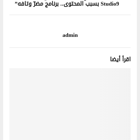
Studio9 بسبب المحتوى.. برنامج مضرّ وتافه”
admin
اقرأ أيضا