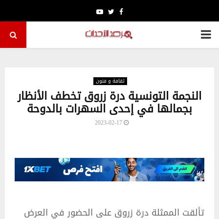
Youtube
Twitter
Facebook
PRIMARY
MENU
ثقافة و فنون
النجمة التونسية درة زروق تخطف الأنظار
بجمالها في إحدى السهرات بالدوحة
2023-02-17
تألقت الممثلة درة زروق على الحضور في العرض