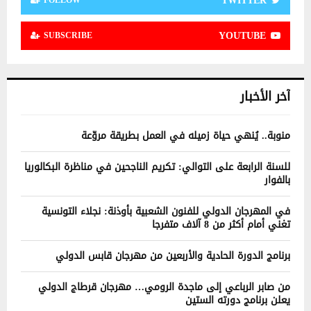
TWITTER
YOUTUBE
SUBSCRIBE
آخر الأخبار
منوبة.. يُنهي حياة زميله في العمل بطريقة مروّعة
للسنة الرابعة على التوالي: تكريم الناجحين في مناظرة البكالوريا
بالفوار
في المهرجان الدولي للفنون الشعبية بأوذنة: نجلاء التونسية
تغني أمام أكثر من 8 آلاف متفرجا
برنامج الدورة الحادية والأربعين من مهرجان قابس الدولي
من صابر الرباعي إلى ماجدة الرومي… مهرجان قرطاج الدولي
يعلن برنامج دورته الستين