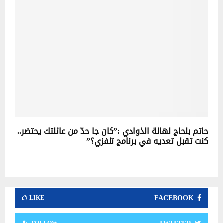
حاتم بلحاج لهالة الذوادي :”كان جا حدّ من عائلتك يحتضر..
كنت تقبل تعديه في برنامج تلفزي؟”
FACEBOOK
LIKE
FOLLOW