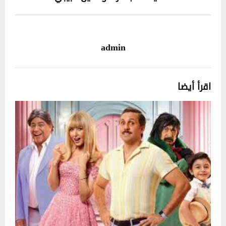
admin
اقرأ أيضا