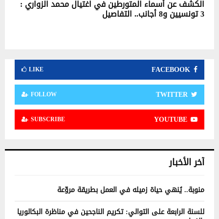
الكشف عن أسماء المتورطين في اغتيال محمد الزواري :
3 تونسيين و8 أجانب.. التفاصيل
FACEBOOK
LIKE
TWITTER
FOLLOW
YOUTUBE
SUBSCRIBE
آخر الأخبار
منوبة.. يُنهي حياة زميله في العمل بطريقة مروّعة
للسنة الرابعة على التوالي: تكريم الناجحين في مناظرة البكالوريا