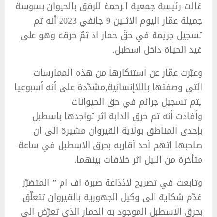
قالت رئيسة جمعية الرحمة للرفق بالحيوان بسوسة
جميلة عمّار اليوم الاثنين 9 جانفي 2023 أنه تم
تسجيل جريمة في حقّ حمار اذ تمّ حرقه وهو على
قيد الحياة داخل اسطبل.
وعبّرت عمّار عن استنكارها من هذه الممارسات
التي وصفتها باللاإنسانية,مشدّدة على أنه أسبوعيا
يتم تسجيل جرائم في حق الحيوانات
وأفادت أنه تم حرق الدابة اثر تواجدها باسطبل
بإحدى المناطق بولاية القيروان مشيرة الى ان
صاحبها اتهم أحد أقاربه بحرق الاسطبل في ساعة
متأخرة من الليل اثر خلافات بينهما.
وتابعت في تصريح لاذذاعة صبرة اف ام ” المتضرّر
قدّم شكاية الى وكيل الجهورية بالقيروان تتعلّق
بحرق الاسطبل الموجود به الحمار الذي تعرّض الى