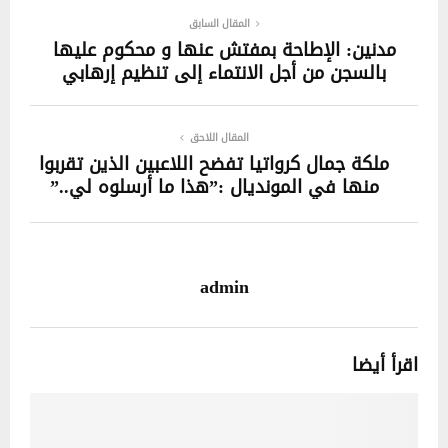
المقال السابق
مدنين: الإطاحة بمفتش عنها و محكوم عليها
بالسجن من أجل الانتماء إلى تنظيم إرهابي
المقال اللاحق
ملكة جمال كرواتيا تفضح اللاعبين الذين تقربوا
منها في المونديال :”هذا ما أرسلوه لي..”
admin
اقرأ أيضا