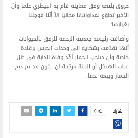
حروق بليغة وفق معاينة قام به البيطري علما وأنّ
الأخير تطوّع لمداواتها مجانيا الاّ أنّنا فوجئنا
بغيابها”
وأضافت رئيسة جمعية الرحمة للرفق بالحيوانات
أنها تقدّمت بشكاية الى وحدات الحرس برقادة
خاصة وأن صاحب الحمار أكّد وفاة الدابة في ظل
غياب الهيكل أو الجثة مرجّحة أن يكون قد تم ذبح
الحمار وبيعه لحما.
0
شارك