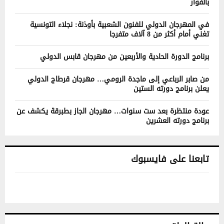
بالفوار
في المهرجان الدولي للفنون الشعبية بأوذنة: نجلاء التونسية
تغني أمام أكثر من 8 آلاف متفرجا
برنامج الدورة الحادية والأربعين من مهرجان قابس الدولي
من صابر الرباعي إلى ماجدة الرومي… مهرجان قرطاج الدولي
يعلن برنامج دورته الستين
عودة منتظرة بعد ست سنوات… مهرجان الجاز بطبرقة يكشف عن
برنامج دورته العشرين
تابعنا على فايسبوك