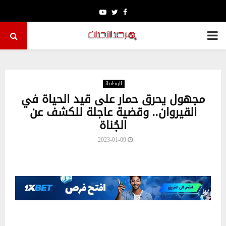
Youtube
Twitter
Facebook
PRIMARY
MENU
الوطنية
مجهول يحرق حمار على قيد الحياة في
القيروان.. وقضية عاجلة للكشف عن
الجُناة
2023-01-09