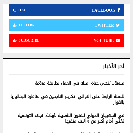
FACEBOOK
LIKE
TWITTER
FOLLOW
YOUTUBE
SUBSCRIBE
آخر الأخبار
منوبة.. يُنهي حياة زميله في العمل بطريقة مروّعة
للسنة الرابعة على التوالي: تكريم الناجحين في مناظرة البكالوريا
بالفوار
في المهرجان الدولي للفنون الشعبية بأوذنة: نجلاء التونسية
تغني أمام أكثر من 8 آلاف متفرجا