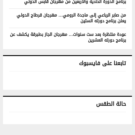
برنامج الدورة الحادية والأربعين من مهرجان قابس الدولي
من صابر الرباعي إلى ماجدة الرومي… مهرجان قرطاج الدولي
يعلن برنامج دورته الستين
عودة منتظرة بعد ست سنوات… مهرجان الجاز بطبرقة يكشف عن
برنامج دورته العشرين
تابعنا على فايسبوك
حالة الطقس
تونس حالة الطقس