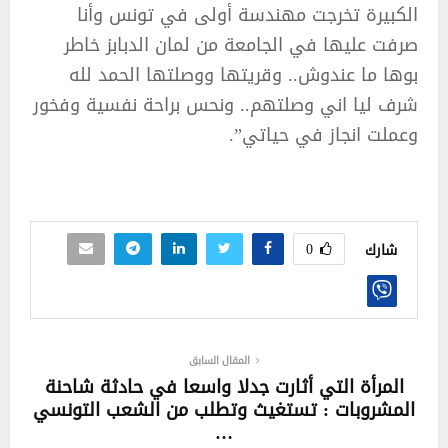
الكبيرة تخرجت مهندسة أولى في تونس وأنا
صرفت عليها في الجامعة من لمان الدبابز خاطر
بوها ما عندوش.. وقريتها ووصلتها الحمد لله
شرف ليا اني وصلتهم.. ونحس براحة نفسية وفخور
وعملت انجاز في حياتي”.
0
شارك
المقال السابق
المرأة التي أثارت جدلا واسعا في حادثة شاحنة
المشروبات : تستغيث وتطلب من الشعب التونسي
…