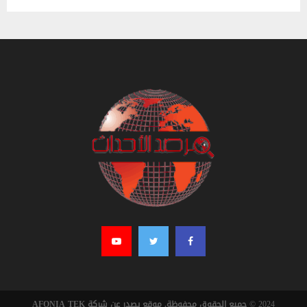
تونس حالة الطقس
2024 ©
جميع الحقوق محفوظة. موقع يصدر عن شركة AFONIA TEK