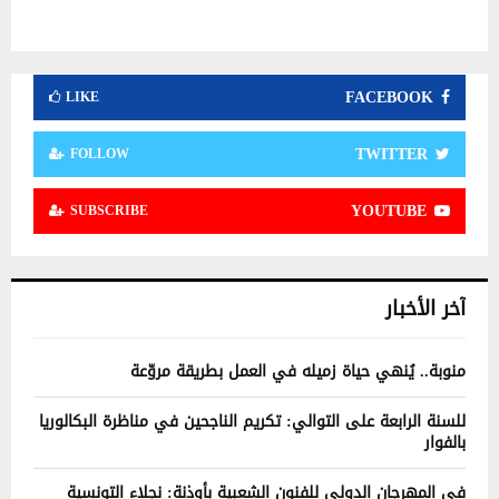
FACEBOOK
LIKE
TWITTER
FOLLOW
YOUTUBE
SUBSCRIBE
آخر الأخبار
منوبة.. يُنهي حياة زميله في العمل بطريقة مروّعة
للسنة الرابعة على التوالي: تكريم الناجحين في مناظرة البكالوريا
بالفوار
في المهرجان الدولي للفنون الشعبية بأوذنة: نجلاء التونسية