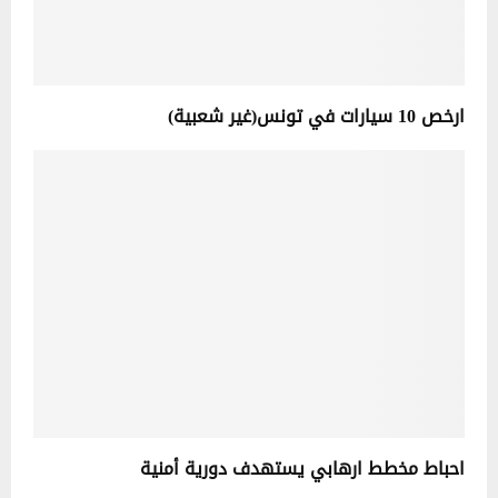
ارخص 10 سيارات في تونس(غير شعبية)
احباط مخطط ارهابي يستهدف دورية أمنية