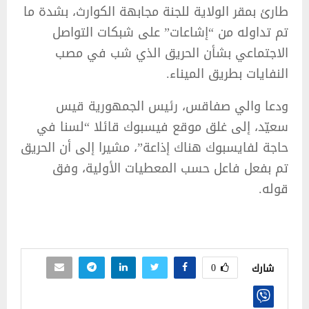
طارئ بمقر الولاية للجنة مجابهة الكوارث، بشدة ما
تم تداوله من “إشاعات” على شبكات التواصل
الاجتماعي بشأن الحريق الذي شب في مصب
النفايات بطريق الميناء.
ودعا والي صفاقس، رئيس الجمهورية قيس
سعيّد، إلى غلق موقع فيسبوك قائلا “لسنا في
حاجة لفايسبوك هناك إذاعة”، مشيرا إلى أن الحريق
تم بفعل فاعل حسب المعطيات الأولية، وفق
قوله.
0
شارك