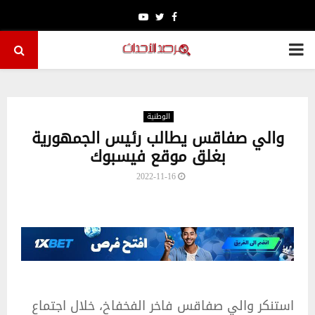
Youtube
Twitter
Facebook
PRIMARY
MENU
الوطنية
والي صفاقس يطالب رئيس الجمهورية
بغلق موقع فيسبوك
2022-11-16
استنكر والي صفاقس فاخر الفخفاخ، خلال اجتماع