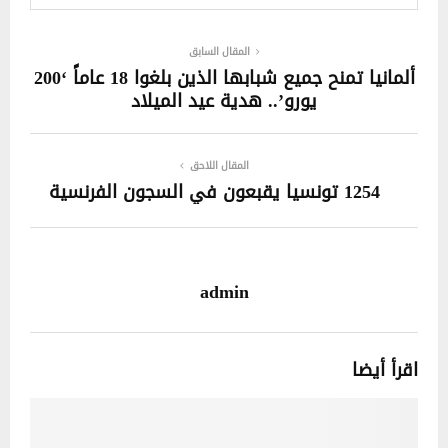
المقال السابق
ألمانيا تمنح جميع شبابها الذين بلغوا 18 عاماً ‘200
يورو’.. هدية عيد الميلاد
المقال اللاحق
1254 تونسيا يقبعون في السجون الفرنسية
admin
اقرأ أيضا