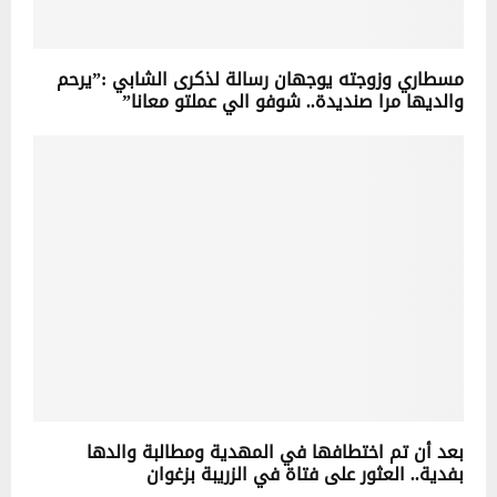
مسطاري وزوجته يوجهان رسالة لذكرى الشابي :”يرحم
والديها مرا صنديدة.. شوفو الي عملتو معانا”
بعد أن تم اختطافها في المهدية ومطالبة والدها
بفدية.. العثور على فتاة في الزريبة بزغوان