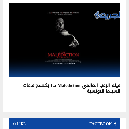
فيلم الرعب العالمي La Malédiction يكتسح قاعات
السينما التونسية
FACEBOOK
LIKE