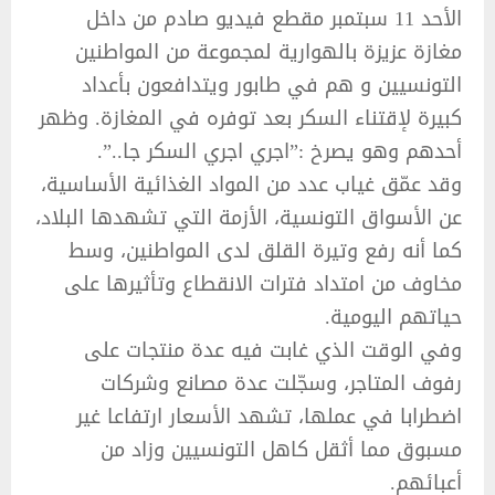
الأحد 11 سبتمبر مقطع فيديو صادم من داخل
مغازة عزيزة بالهوارية لمجموعة من المواطنين
التونسيين و هم في طابور ويتدافعون بأعداد
كبيرة لإقتناء السكر بعد توفره في المغازة. وظهر
أحدهم وهو يصرخ :”اجري اجري السكر جا..”.
وقد عمّق غياب عدد من المواد الغذائية الأساسية،
عن الأسواق التونسية، الأزمة التي تشهدها البلاد،
كما أنه رفع وتيرة القلق لدى المواطنين، وسط
مخاوف من امتداد فترات الانقطاع وتأثيرها على
حياتهم اليومية.
وفي الوقت الذي غابت فيه عدة منتجات على
رفوف المتاجر، وسجّلت عدة مصانع وشركات
اضطرابا في عملها، تشهد الأسعار ارتفاعا غير
مسبوق مما أثقل كاهل التونسيين وزاد من
أعبائهم.