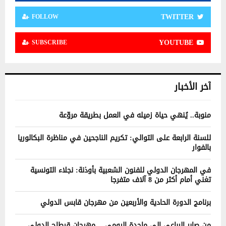
TWITTER
FOLLOW
YOUTUBE
SUBSCRIBE
آخر الأخبار
منوبة.. يُنهي حياة زميله في العمل بطريقة مروّعة
للسنة الرابعة على التوالي: تكريم الناجحين في مناظرة البكالوريا
بالفوار
في المهرجان الدولي للفنون الشعبية بأوذنة: نجلاء التونسية
تغني أمام أكثر من 8 آلاف متفرجا
برنامج الدورة الحادية والأربعين من مهرجان قابس الدولي
من صابر الرباعي إلى ماجدة الرومي… مهرجان قرطاج الدولي