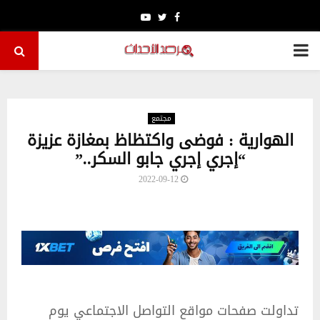
Youtube
Twitter
Facebook
PRIMARY
MENU
مجتمع
الهوارية : فوضى واكتظاظ بمغازة عزيزة
“إجري إجري جابو السكر..”
2022-09-12
تداولت صفحات مواقع التواصل الاجتماعي يوم