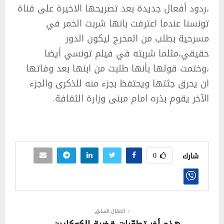
،ردود أفعال جديدة بعد تصريحها الاخيرة على قناة
تونسنا عندما اعترفت بانها شربت الخمر في
مسرحية بطلب من المخرج ليكون الدور
حقيقي،مثلما شربته في فيلم تونسي أيضا
،وختمت قولها بأنها طلبت من ابنها بعد وفاتها
ان يحرق جثتها ويحتفظ بجزء منه للذكرى والجزء
الآخر يقوم بذره امام مبنى وزارة الثقافة.
0
شارك
المقال السابق