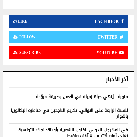
FACEBOOK
LIKE
TWITTER
FOLLOW
YOUTUBE
SUBSCRIBE
آخر الأخبار
منوبة.. يُنهي حياة زميله في العمل بطريقة مروّعة
للسنة الرابعة على التوالي: تكريم الناجحين في مناظرة البكالوريا
بالفوار
في المهرجان الدولي للفنون الشعبية بأوذنة: نجلاء التونسية
تغني أمام أكثر من 8 آلاف متفرجا