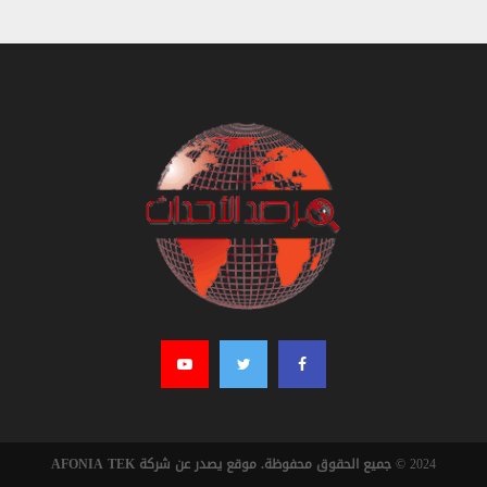
2024 ©
جميع الحقوق محفوظة. موقع يصدر عن شركة AFONIA TEK