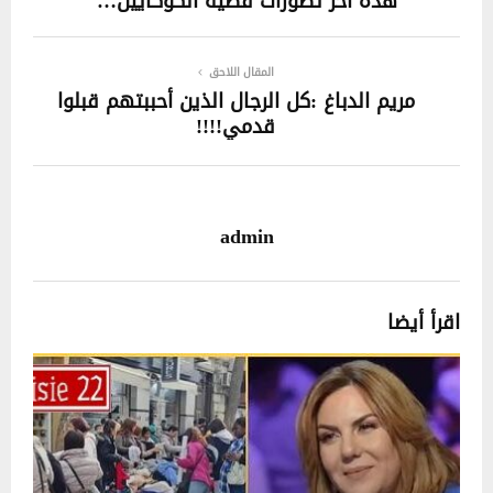
هذه أخر تطوّرات قضية الكوكايين…
المقال اللاحق
مريم الدباغ :كل الرجال الذين أحببتهم قبلوا
قدمي!!!!
admin
اقرأ أيضا