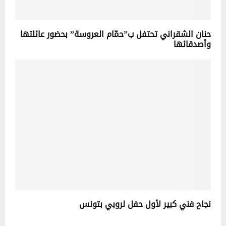
حنان الشقراني تحتفل ب”حمّام العروسة” بحضور عائلتها
وأصدقائها
نجاح فني كبير لأول حفل لروبي بتونس