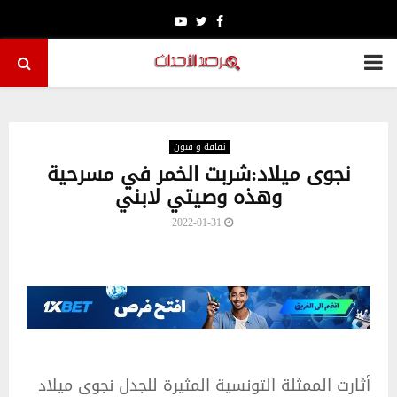
Youtube
Twitter
Facebook
PRIMARY
MENU
ثقافة و فنون
نجوى ميلاد:شربت الخمر في مسرحية
وهذه وصيتي لابني
2022-01-31
أثارت الممثلة التونسية المثيرة للجدل نجوى ميلاد