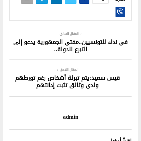
المقال السابق
في نداء للتونسيين..مفتي الجمهورية يدعو إلى
التبرع للدولة..
المقال اللاحق
قيس سعيد:يتم تبرئة أشخاص رغم تورطهم
ولدي وثائق تثبت إدانتهم
admin