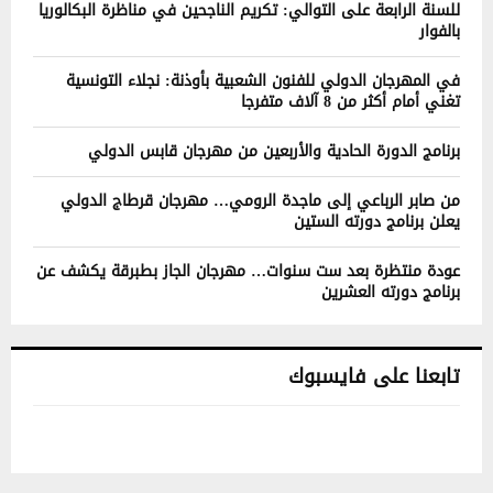
للسنة الرابعة على التوالي: تكريم الناجحين في مناظرة البكالوريا
بالفوار
في المهرجان الدولي للفنون الشعبية بأوذنة: نجلاء التونسية
تغني أمام أكثر من 8 آلاف متفرجا
برنامج الدورة الحادية والأربعين من مهرجان قابس الدولي
من صابر الرباعي إلى ماجدة الرومي… مهرجان قرطاج الدولي
يعلن برنامج دورته الستين
عودة منتظرة بعد ست سنوات… مهرجان الجاز بطبرقة يكشف عن
برنامج دورته العشرين
تابعنا على فايسبوك