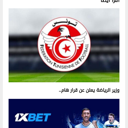
اقرأ أيضا
وزير الرياضة يعلن عن قرار هام..