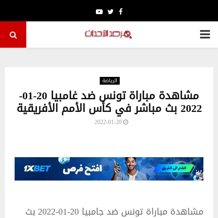
Youtube
Twitter
Facebook
PRIMARY
MENU
الرياضة
مشاهدة مباراة تونس ضد غامبيا 20-01-
2022 بث مباشر في كأس الأمم الأفريقية
2022-01-20
مشاهدة مباراة تونس ضد جامبيا 20-01-2022 بث