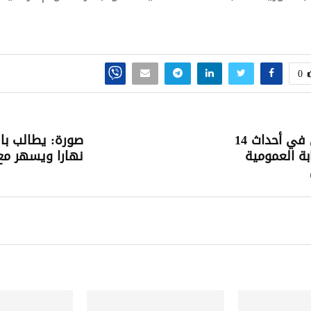
0
وفاة مواطن في أحداث 14
صورة: يطالب بال
ابة العمومية
نهارا ويسهر مع 