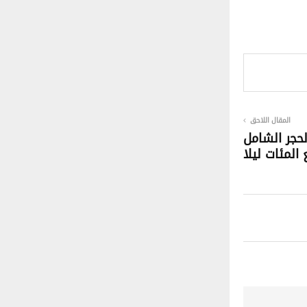
المقال اللاحق
حجر الشامل
المئات ليلا