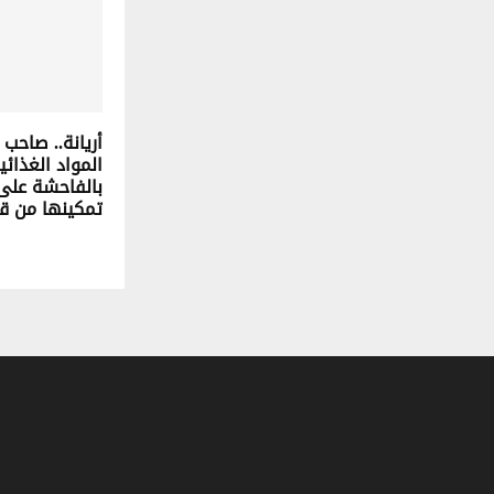
أريانة.. صاحب 
المواد الغذائ
بالفاحشة على
تمكينها من ق