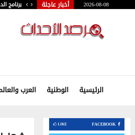
أخبار عاجلة
2026-08-08
ولي للفنون الشعبية بأوذنة: نجلاء…
برنامج ال
الرئيسية
الوطنية
العرب والعالم
FACEBOOK
LIKE