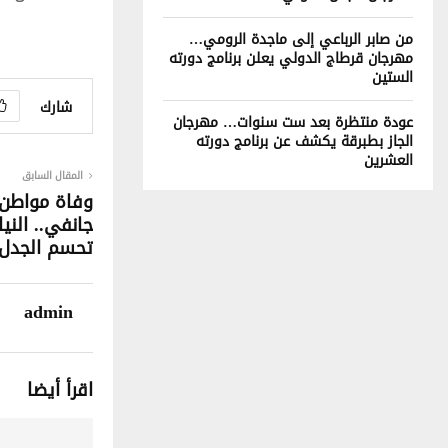
من صابر الرباعي إلى ماجدة الرومي…
مهرجان قرطاج الدولي يعلن برنامج دورته
الستين
شارك
عودة منتظرة بعد ست سنوات… مهرجان
الجاز بطبرقة يكشف عن برنامج دورته
العشرين
المقال السابق
جانفي.. الني
تحسم الجدل
admin
اقرأ أيضا