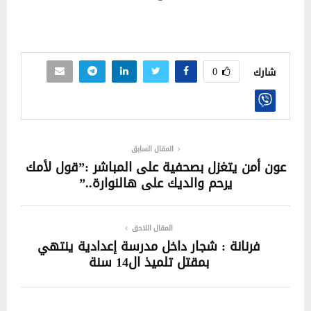
0
شارك
المقال السابق
عون أمن يتغزل بصحفية على المباشر :”قول لأمك
يرحم والديك على هالنوارة..”
المقال اللاحق
فرنانة : شجار داخل مدرسة إعدادية ينتهي
بمقتل تلميذ ال14 سنة