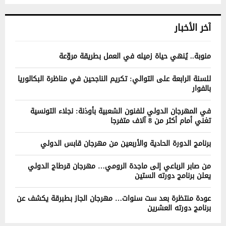
آخر الأخبار
منوبة.. يُنهي حياة زميله في العمل بطريقة مروّعة
للسنة الرابعة على التوالي: تكريم الناجحين في مناظرة البكالوريا
بالفوار
في المهرجان الدولي للفنون الشعبية بأوذنة: نجلاء التونسية
تغني أمام أكثر من 8 آلاف متفرجا
برنامج الدورة الحادية والأربعين من مهرجان قابس الدولي
من صابر الرباعي إلى ماجدة الرومي… مهرجان قرطاج الدولي
يعلن برنامج دورته الستين
عودة منتظرة بعد ست سنوات… مهرجان الجاز بطبرقة يكشف عن
برنامج دورته العشرين