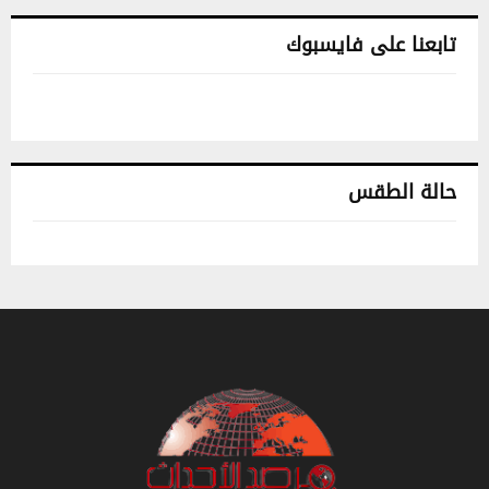
تابعنا على فايسبوك
حالة الطقس
تونس حالة الطقس