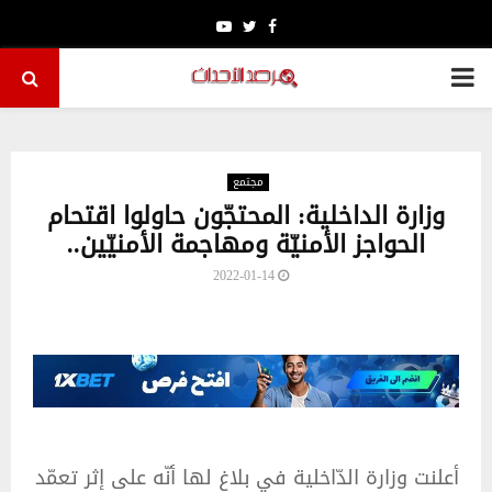
Youtube
Twitter
Facebook
PRIMARY
MENU
مجتمع
وزارة الداخلية: المحتجّون حاولوا اقتحام
الحواجز الأمنيّة ومهاجمة الأمنيّين..
2022-01-14
أعلنت وزارة الدّاخلية في بلاغ لها أنّه على إثر تعمّد