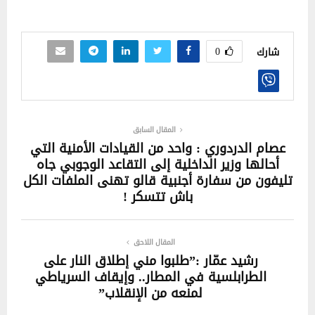
0
شارك
المقال السابق
عصام الدردوري : واحد من القيادات الأمنية التي
أحالها وزير الداخلية إلى التقاعد الوجوبي جاه
تليفون من سفارة أجنبية قالو تهنى الملفات الكل
باش تتسكر !
المقال اللاحق
رشيد عمّار :”طلبوا مني إطلاق النار على
الطرابلسية في المطار.. وإيقاف السرياطي
لمنعه من الإنقلاب”