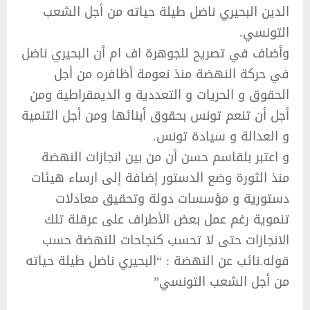
الدين البحيري ناضل طيلة حياته من أجل الشعب
التونسي.
وأضاف في تصريح للجوهرة اف ام أن البحيري ناضل
في حركة النهضة منذ نعومة أظافره من أجل
الحقوق و الحريات و التعددية و الديمقراطية ومن
أجل أن تنعم تونس بحقوق أبنائها ومن أجل التنمية
و العدالة و سيادة تونس.
و اعتبر بلقاسم حسن أن من بين انجازات النهضة
منذ الثورة وضع الدستور إضافة إلى ارساء هيئات
دستورية و مؤسسات دولة وتحقيق معادلات
تنموية رغم عمل بعض الأطراف على عرقلة تلك
الانجازات حتى لا تحسب كنجاحات للنهضة حسب
قوله.نائب عن النهضة : “البحيري ناضل طيلة حياته
من أجل الشعب التونسي”