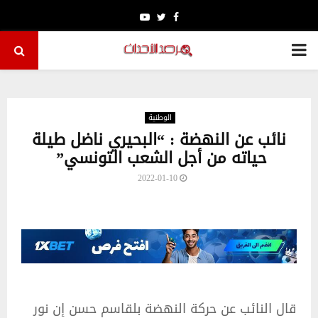
Youtube
Twitter
Facebook
PRIMARY
MENU
الوطنية
نائب عن النهضة : “البحيري ناضل طيلة
حياته من أجل الشعب التونسي”
2022-01-10
قال النائب عن حركة النهضة بلقاسم حسن إن نور