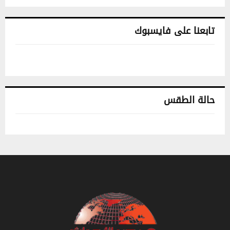
تابعنا على فايسبوك
حالة الطقس
تونس حالة الطقس