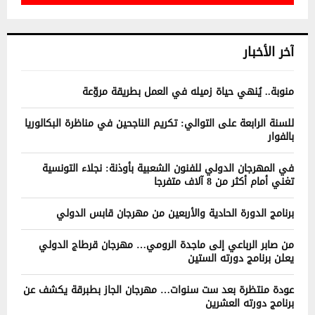
آخر الأخبار
منوبة.. يُنهي حياة زميله في العمل بطريقة مروّعة
للسنة الرابعة على التوالي: تكريم الناجحين في مناظرة البكالوريا
بالفوار
في المهرجان الدولي للفنون الشعبية بأوذنة: نجلاء التونسية
تغني أمام أكثر من 8 آلاف متفرجا
برنامج الدورة الحادية والأربعين من مهرجان قابس الدولي
من صابر الرباعي إلى ماجدة الرومي… مهرجان قرطاج الدولي
يعلن برنامج دورته الستين
عودة منتظرة بعد ست سنوات… مهرجان الجاز بطبرقة يكشف عن
برنامج دورته العشرين