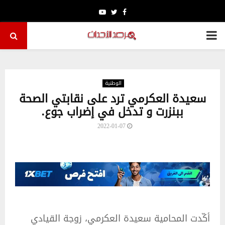
Youtube
Twitter
Facebook
PRIMARY
MENU
الوطنية
سعيدة العكرمي ترد على نقابتي الصحة
ببنزرت و تدخل في إضراب جوع.
2022-01-07
أكّدت المحامية سعيدة العكرمي، زوجة القيادي