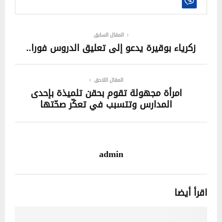
المقال السابق
زكرياء بوقيرة يدعو إلى تعليق الدروس فورا..
المقال اللاحق
امرأة مجهولة تقوم بحقن تلميذة بإحدى
المدارس وتتسبب في تعكّر صحّتها
admin
اقرأ أيضا