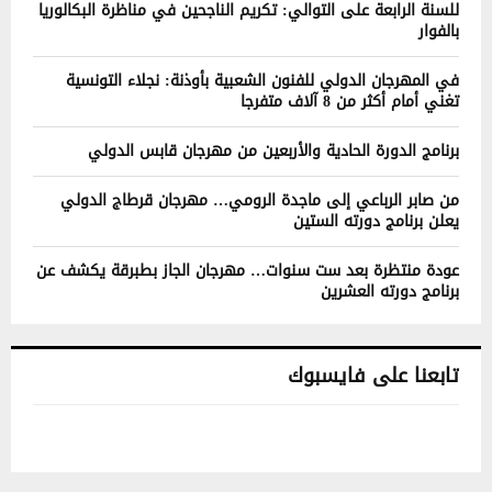
للسنة الرابعة على التوالي: تكريم الناجحين في مناظرة البكالوريا
بالفوار
في المهرجان الدولي للفنون الشعبية بأوذنة: نجلاء التونسية
تغني أمام أكثر من 8 آلاف متفرجا
برنامج الدورة الحادية والأربعين من مهرجان قابس الدولي
من صابر الرباعي إلى ماجدة الرومي… مهرجان قرطاج الدولي
يعلن برنامج دورته الستين
عودة منتظرة بعد ست سنوات… مهرجان الجاز بطبرقة يكشف عن
برنامج دورته العشرين
تابعنا على فايسبوك