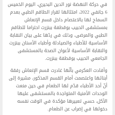
في حركة النهضة نور الدين البحيري، اليوم الخميس
6 جانفي 2022، امتثالها لقرار الطاقم الطبي بعدم
السماح لها بالاعتصام داخل قسم الإنعاش
بمستشفى الحبيب بوقطفة ببنزرت احتراما للطاقم
الطبي والمرضى، وذلك في ردّها على بيان النقابة
الأساسية للأطباء والصيادلة وأطباء الأسنان ببنزرت
والنقابة الأساسية لأعوان الصحة بالمستشفى
الجامعي الحبيب بوقطفة ببنزرت.
وأفادت العكرمي بأنّها غادرت قسم الإنعاش رفقة
أبنائها واعتصمت أمام القسم المذكور، مشيرة إلى
أنّ أحد الأطباء قدّم لها الطعام في حين منعت
الوحدات الأمنية المتواجدة بالمستشفى عليها
الأكل، حسي تعبيرها مؤكدة في الوقت نفسه
دخولها في إضراب عن الطعام.