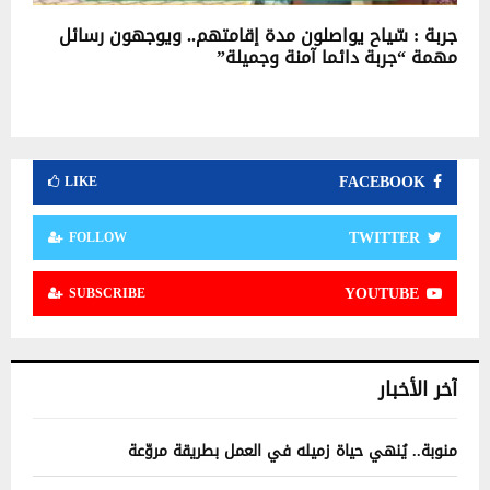
جربة : سّياح يواصلون مدة إقامتهم.. ويوجهون رسائل
مهمة “جربة دائما آمنة وجميلة”
FACEBOOK
LIKE
TWITTER
FOLLOW
YOUTUBE
SUBSCRIBE
آخر الأخبار
منوبة.. يُنهي حياة زميله في العمل بطريقة مروّعة