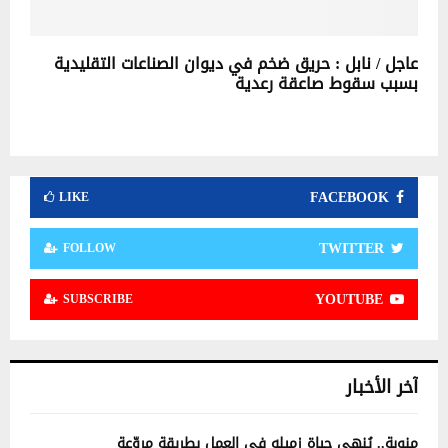
عاجل / نابل : حريق ضخم في ديوان الصناعات التقليدية
بسبب سقوط صاعقة رعدية
FACEBOOK
LIKE
TWITTER
FOLLOW
YOUTUBE
SUBSCRIBE
آخر الأخبار
منوبة.. يُنهي حياة زميله في العمل بطريقة مروّعة