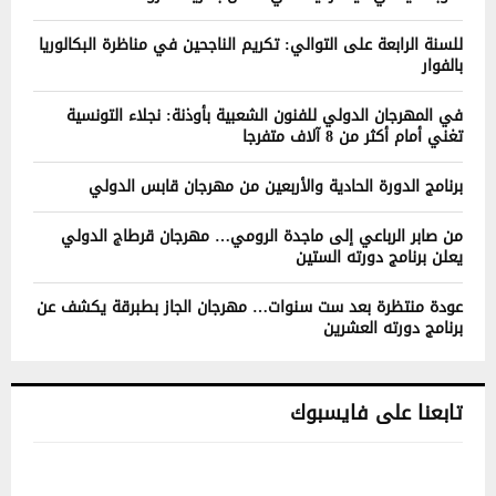
للسنة الرابعة على التوالي: تكريم الناجحين في مناظرة البكالوريا
بالفوار
في المهرجان الدولي للفنون الشعبية بأوذنة: نجلاء التونسية
تغني أمام أكثر من 8 آلاف متفرجا
برنامج الدورة الحادية والأربعين من مهرجان قابس الدولي
من صابر الرباعي إلى ماجدة الرومي… مهرجان قرطاج الدولي
يعلن برنامج دورته الستين
عودة منتظرة بعد ست سنوات… مهرجان الجاز بطبرقة يكشف عن
برنامج دورته العشرين
تابعنا على فايسبوك