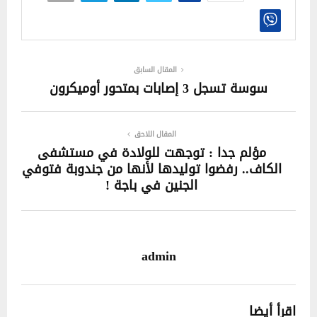
المقال السابق
سوسة تسجل 3 إصابات بمتحور أوميكرون
المقال اللاحق
مؤلم جدا : توجهت للولادة في مستشفى
الكاف.. رفضوا توليدها لأنها من جندوبة فتوفي
الجنين في باجة !
admin
اقرأ أيضا