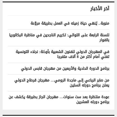
آخر الأخبار
منوبة.. يُنهي حياة زميله في العمل بطريقة مروّعة
للسنة الرابعة على التوالي: تكريم الناجحين في مناظرة البكالوريا
بالفوار
في المهرجان الدولي للفنون الشعبية بأوذنة: نجلاء التونسية
تغني أمام أكثر من 8 آلاف متفرجا
برنامج الدورة الحادية والأربعين من مهرجان قابس الدولي
من صابر الرباعي إلى ماجدة الرومي… مهرجان قرطاج الدولي
يعلن برنامج دورته الستين
عودة منتظرة بعد ست سنوات… مهرجان الجاز بطبرقة يكشف عن
برنامج دورته العشرين