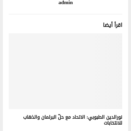
admin
اقرأ أيضا
نورالدين الطبوبي: الاتحاد مع حلّ البرلمان والذهاب
للانتخابات