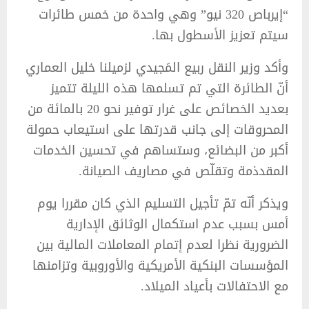
“إيرباص 320 نيو” وهي واحدة من خمس طائرات
سيتم تعزيز الأسطول بها.
وأكد وزير النقل ربيع المَجيدي لزميلنا خليل العماري
أنّ الطائرة التي تم تسلمها هذه الليلة تتميز
بعديد الخصائص على غرار توفير نحو 20 بالمائة من
المحروقات إلى جانب قدرتها على استيعاب حمولة
أكبر من البضائع، وستساهم في تحسين الخدمات
المقدذمة وتقلّص في مصاريف الصيانة.
ويذكر أنّه تمّ تأجيل التسليم الذي كان مقررا يوم
أمس بسبب عدم استكمال الوثائق الإدارية
الضرورية نظرا لعدم إتمام المعاملات المالية بين
المؤسسات البنكية الأمريكية والأوروبية وتزامنها
مع الاحتفالات بأعياد الميلاد.