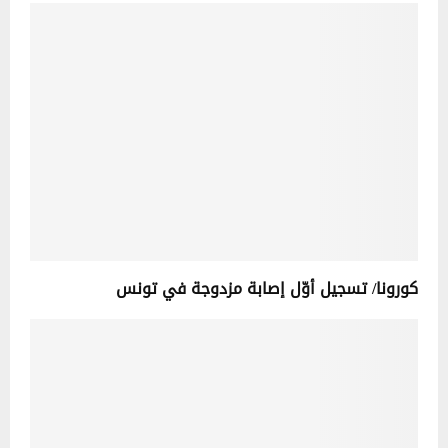
كورونا/ تسجيل أوّل إصابة مزدوجة في تونس