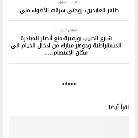
المقال السابق
ظافر العابدين: زوجتي سرقت الأضواء مني
المقال اللاحق
شارع الحبيب بورقيبة:منع أنصار المبادرة
الديمقراطية وجوهر مبارك من ادخال الخيام الى
مكان الإعتصام…..
admin
اقرأ أيضا