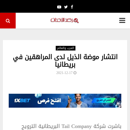
Youtube
Twitter
Facebook
PRIMARY
MENU
العرب والعالم
انتشار موضة الذيل لدى المراهقين في
بريطانيا
2021-12-17
باشرت شركة Tail Company البريطانية الترويج