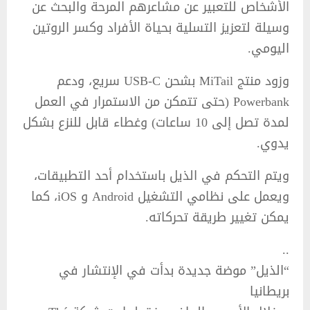
الأشخاص للتعبير عن مشاعرهم المرحة والبحث عن
وسيلة لتعزيز التسلية بحياة الأفراد وكسر الروتين
اليومي.
وزود منتج MiTail بشحن USB-C سريع، ودعم
Powerbank (حتى تتمكن من الاستمرار في العمل
لمدة تصل إلى 10 ساعات) وغطاء قابل للنزع بشكل
يدوي.
ويتم التحكم في الذيل باستخدام أحد التطبيقات،
ويعمل على نظامي التشغيل Android و iOS، كما
يمكن تغيير طريقة تحركاته.
..
“الذيل” موضة جديدة بدأت في الإنتشار في
بريطانيا