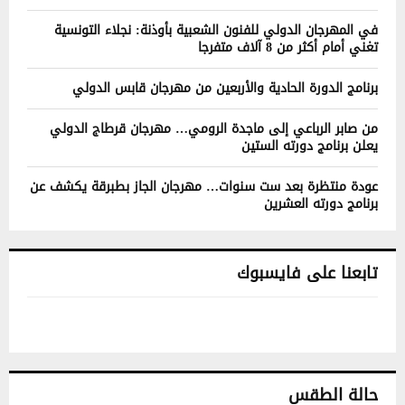
في المهرجان الدولي للفنون الشعبية بأوذنة: نجلاء التونسية
تغني أمام أكثر من 8 آلاف متفرجا
برنامج الدورة الحادية والأربعين من مهرجان قابس الدولي
من صابر الرباعي إلى ماجدة الرومي… مهرجان قرطاج الدولي
يعلن برنامج دورته الستين
عودة منتظرة بعد ست سنوات… مهرجان الجاز بطبرقة يكشف عن
برنامج دورته العشرين
تابعنا على فايسبوك
حالة الطقس