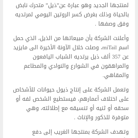
لمنتجها الجديد وهو عبارة عن”ذيل” متحرك نابض
بالحياة وذلك بغرض كسر الروتين اليومي لمرتديه
وفق وصفها .
وأعلنت الشركة بأن مبيعاتها من الذيل، الذي حمل
اسم miTail، وصلت خلال الآونة الأخيرة الى مايزيد
عن 357 ألف ذيل يرتديه الشباب اليافعون
والمراهقون في الشوارع والنوادي والمطاعم
والمقاهي.
وتعمل الشركة على إنتاج ذيول حيوانات للأشخاص
على اختلاف أعمارهم، فيستطيع الشخص لفه أو
سحقه أو ثنيه أو تنسيقه مع إطلالته، وهي
متوفرة للذكور والإناث .
وتهدف الشركة بمنتجها الغريب إلى دفع