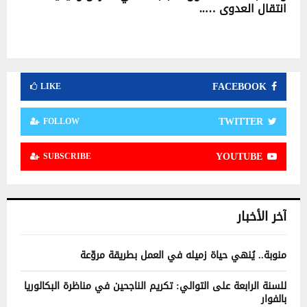
انتقال العدوى …..
FACEBOOK
LIKE
TWITTER
FOLLOW
YOUTUBE
SUBSCRIBE
آخر الأخبار
منوبة.. يُنهي حياة زميله في العمل بطريقة مروّعة
للسنة الرابعة على التوالي: تكريم الناجحين في مناظرة البكالوريا
بالفوار