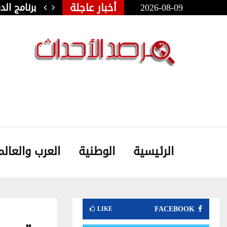
أخبار عاجلة
2026-08-09
ولي للفنون الشعبية بأوذنة: نجلاء…
برنامج ال
الرئيسية
الوطنية
العرب والعالم
FACEBOOK
LIKE