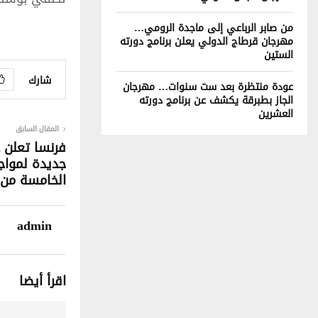
من صابر الرباعي إلى ماجدة الرومي…
مهرجان قرطاج الدولي يعلن برنامج دورته
الستين
شارك
عودة منتظرة بعد ست سنوات… مهرجان
الجاز بطبرقة يكشف عن برنامج دورته
العشرين
المقال السابق
فرنسا تعلن ع
جديدة لمواج
الخامسة من 
admin
اقرأ أيضا