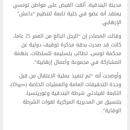
مدينة البندقية، ألقت القبض على مواطن تونسي
يعتقد أنه عضو في خلية تابعة لتنظيم “داعش”
الإرهابي.
وقالت المصادر إن “الرجل البالغ من العمر 25 عاما،
كانت قد صدرت بحقه مذكرة توقيف دولية عن
محكمة تونس، تطالب بتسليمه للسلطات، بتهمة
المشاركة في مجموعة وأعمال إرهابية”.
وأوضحت أنه “تم تنفيذ عملية الاعتقال من قبل
وحدة التحقيقات العامة والعمليات الخاصة (Digos)،
التابعة لقيادتي شرطة البندقية وغوريتسيا،
بتنسيق من المديرية المركزية لقوات الشرطة
الوقاية”.