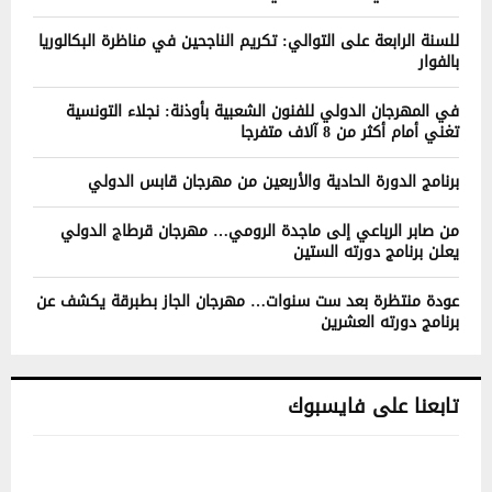
للسنة الرابعة على التوالي: تكريم الناجحين في مناظرة البكالوريا
بالفوار
في المهرجان الدولي للفنون الشعبية بأوذنة: نجلاء التونسية
تغني أمام أكثر من 8 آلاف متفرجا
برنامج الدورة الحادية والأربعين من مهرجان قابس الدولي
من صابر الرباعي إلى ماجدة الرومي… مهرجان قرطاج الدولي
يعلن برنامج دورته الستين
عودة منتظرة بعد ست سنوات… مهرجان الجاز بطبرقة يكشف عن
برنامج دورته العشرين
تابعنا على فايسبوك