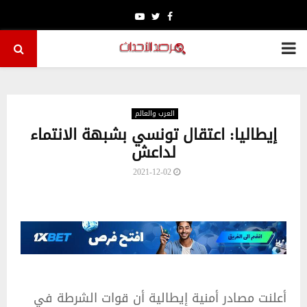
Youtube
Twitter
Facebook
PRIMARY
MENU
العرب والعالم
إيطاليا: اعتقال تونسي بشبهة الانتماء
لداعش
2021-12-02
أعلنت مصادر أمنية إيطالية أن قوات الشرطة في