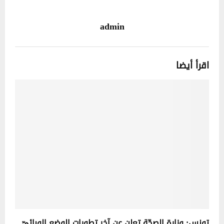
admin
اقرأ أيضا
تونس: وزارة الصحّة تعلن عن آخر تطورات الوضع الوبائيّ