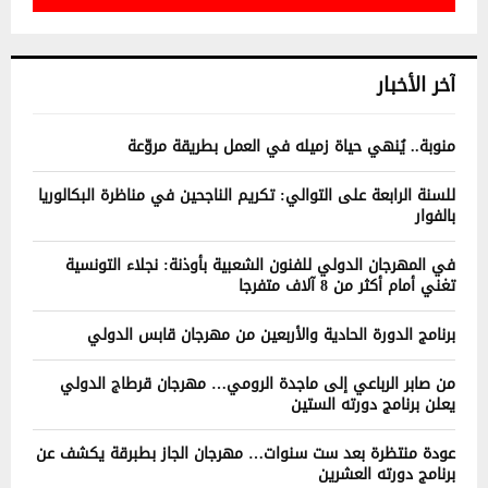
آخر الأخبار
منوبة.. يُنهي حياة زميله في العمل بطريقة مروّعة
للسنة الرابعة على التوالي: تكريم الناجحين في مناظرة البكالوريا
بالفوار
في المهرجان الدولي للفنون الشعبية بأوذنة: نجلاء التونسية
تغني أمام أكثر من 8 آلاف متفرجا
برنامج الدورة الحادية والأربعين من مهرجان قابس الدولي
من صابر الرباعي إلى ماجدة الرومي… مهرجان قرطاج الدولي
يعلن برنامج دورته الستين
عودة منتظرة بعد ست سنوات… مهرجان الجاز بطبرقة يكشف عن
برنامج دورته العشرين