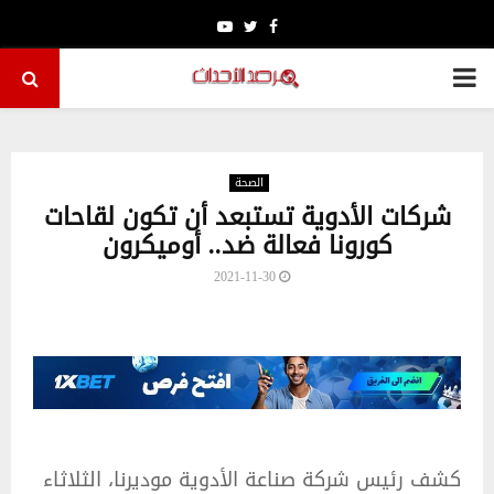
Youtube
Twitter
Facebook
PRIMARY
MENU
الصحة
شركات الأدوية تستبعد أن تكون لقاحات
كورونا فعالة ضد.. أوميكرون
2021-11-30
كشف رئيس شركة صناعة الأدوية موديرنا، الثلاثاء