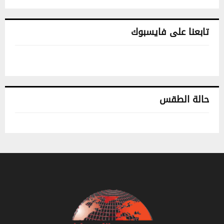
تابعنا على فايسبوك
حالة الطقس
تونس حالة الطقس