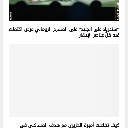
“سندريلا على الجليد” على المسرح الروماني عرض اكتملت
فيه كلّ عناصر الإبهار
كيف تفاعلت أميرة الجزيري مع هدف المساكني في