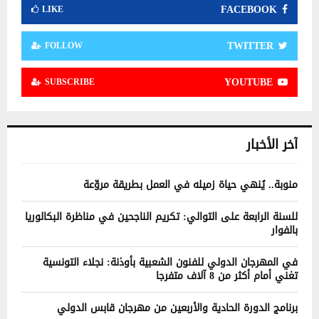
FACEBOOK
LIKE
TWITTER
FOLLOW
YOUTUBE
SUBSCRIBE
آخر الأخبار
منوبة.. يُنهي حياة زميله في العمل بطريقة مروّعة
للسنة الرابعة على التوالي: تكريم الناجحين في مناظرة البكالوريا
بالفوار
في المهرجان الدولي للفنون الشعبية بأوذنة: نجلاء التونسية
تغني أمام أكثر من 8 آلاف متفرجا
برنامج الدورة الحادية والأربعين من مهرجان قابس الدولي