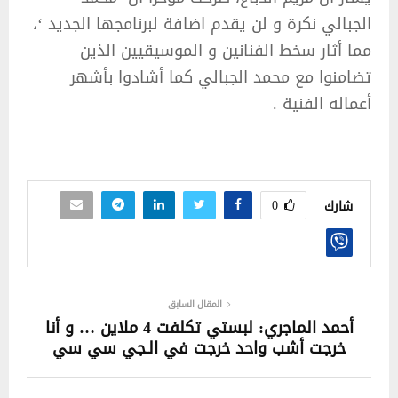
الجبالي نكرة و لن يقدم اضافة لبرنامجها الجديد ‘،
مما أثار سخط الفنانين و الموسيقيين الذين
تضامنوا مع محمد الجبالي كما أشادوا بأشهر
أعماله الفنية .
0
شارك
المقال السابق
أحمد الماجري: لبستي تكلفت 4 ملاين … و أنا
خرجت أشب واحد خرجت في الـجي سي سي