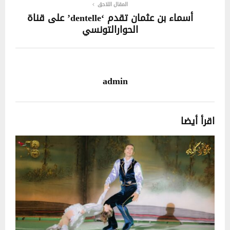
المقال اللاحق
أسماء بن عثمان تقدم ‘dentelle’ على قناة
الحوارالتونسي
admin
اقرأ أيضا