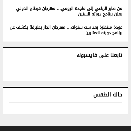
من صابر الرباعي إلى ماجدة الرومي… مهرجان قرطاج الدولي
يعلن برنامج دورته الستين
عودة منتظرة بعد ست سنوات… مهرجان الجاز بطبرقة يكشف عن
برنامج دورته العشرين
تابعنا على فايسبوك
حالة الطقس
تونس حالة الطقس