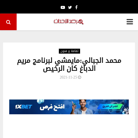
Youtube
Twitter
Facebook
PRIMARY
MENU
ثقافة و فنون
محمد الجبالي:مايمشي لبرنامج مريم
الدباغ كان الرخيص
2021-11-25