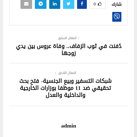
0
شارك
المقال السابق
دُفنت في ثوب الزفاف.. وفاة عروس بين يدي
زوجها
المقال اللاحق
شبكات التسفير وبيع الجنسية- فتح بحث
تحقيقي ضد 11 موظفا بوزارات الخارجية
والداخلية والعدل
admin