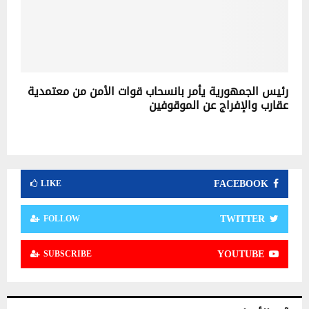
رئيس الجمهورية يأمر بانسحاب قوات الأمن من معتمدية
عقارب والإفراج عن الموقوفين
FACEBOOK
LIKE
TWITTER
FOLLOW
YOUTUBE
SUBSCRIBE