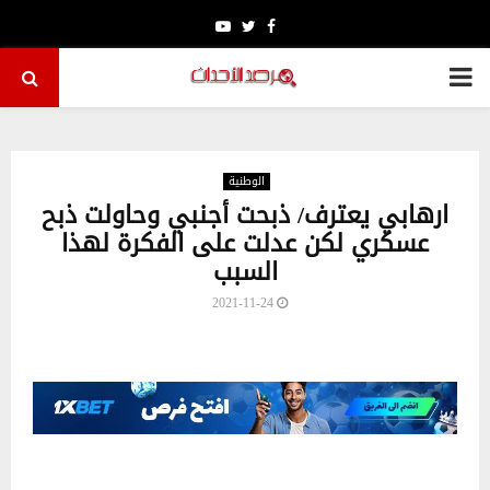
Youtube
Twitter
Facebook
PRIMARY
MENU
الوطنية
ارهابي يعترف/ ذبحت أجنبي وحاولت ذبح
عسكري لكن عدلت على الفكرة لهذا
السبب
2021-11-24