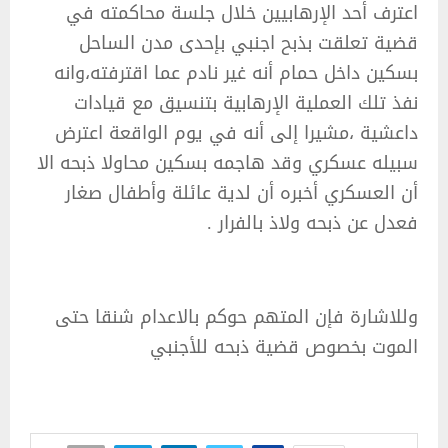
اعترف أحد الإرهابيين خلال جلسة محاكمته في
قضية تعلقت بذبح اجنبي بإحدى مدن الساحل
بسكين داخل حمام أنه غير نادم عما اقترفته،وانه
نفذ تلك العملية الإرهابية بتنسيق مع قيادات
داعشية ،مشيرا إلى أنه في يوم الواقعة اعترض
سبيله عسكري وقد هاجمه بسكين محاولا ذبحه الا
أن العسكري أخبره أن لدية عائلة وأطفال صغار
فعدل عن ذبحه ولاذ بالفرار .
وللاشارة فإن المتهم حوكم بالاعدام شنقا حتى
الموت بخصوص قضية ذبحه للأجنبي