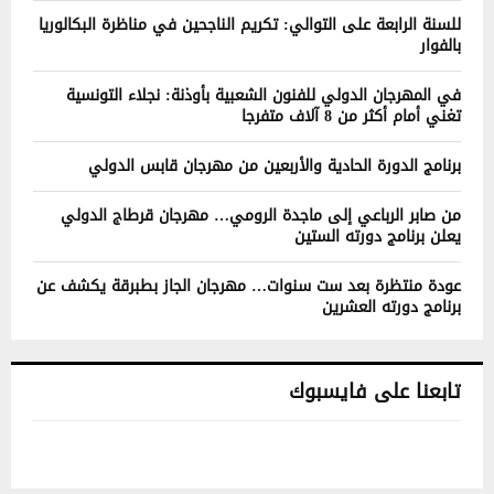
للسنة الرابعة على التوالي: تكريم الناجحين في مناظرة البكالوريا
بالفوار
في المهرجان الدولي للفنون الشعبية بأوذنة: نجلاء التونسية
تغني أمام أكثر من 8 آلاف متفرجا
برنامج الدورة الحادية والأربعين من مهرجان قابس الدولي
من صابر الرباعي إلى ماجدة الرومي… مهرجان قرطاج الدولي
يعلن برنامج دورته الستين
عودة منتظرة بعد ست سنوات… مهرجان الجاز بطبرقة يكشف عن
برنامج دورته العشرين
تابعنا على فايسبوك