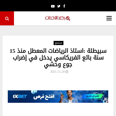
Youtube
Twitter
Facebook
PRIMARY
MENU
مجتمع
سبيطلة :استاذ الرياضات المعطل منذ 15
سنة بائع الفريكاسي يدخل في إضراب
جوع وحشي
2021-11-20