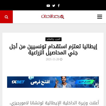
Youtube
Twitter
Facebook
PRIMARY
MENU
العرب والعالم
إيطاليا تعتزم استقدام تونسيين من أجل
جني المحاصيل الزراعية
2021-11-20
أعلنت وزيرة الداخلية الإيطالية لوتشانا لامورجيزي،