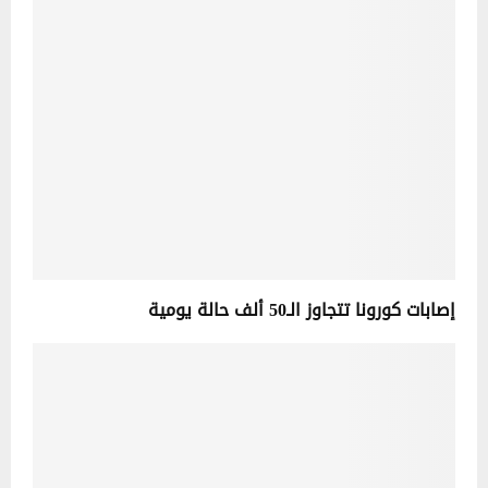
إصابات كورونا تتجاوز الـ50 ألف حالة يومية