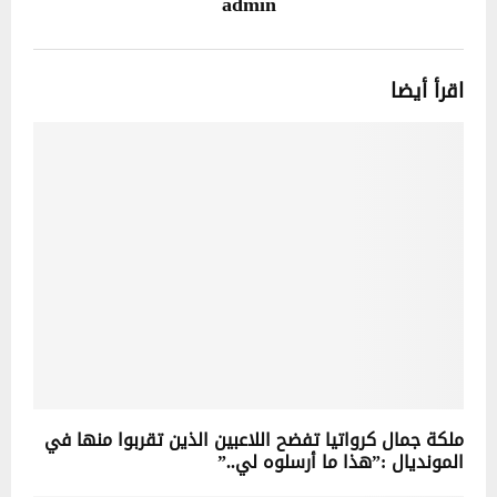
admin
اقرأ أيضا
ملكة جمال كرواتيا تفضح اللاعبين الذين تقربوا منها في
المونديال :”هذا ما أرسلوه لي..”