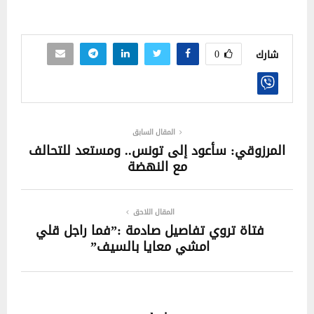
0
شارك
المقال السابق
المرزوقي: سأعود إلى تونس.. ومستعد للتحالف
مع النهضة
المقال اللاحق
فتاة تروي تفاصيل صادمة :”فما راجل قلي
امشي معايا بالسيف”